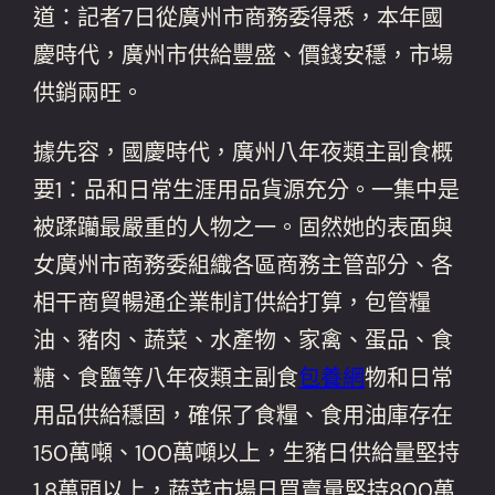
道：記者7日從廣州市商務委得悉，本年國
慶時代，廣州市供給豐盛、價錢安穩，市場
供銷兩旺。
據先容，國慶時代，廣州八年夜類主副食概
要1：品和日常生涯用品貨源充分。一集中是
被蹂躪最嚴重的人物之一。固然她的表面與
女廣州市商務委組織各區商務主管部分、各
相干商貿暢通企業制訂供給打算，包管糧
油、豬肉、蔬菜、水產物、家禽、蛋品、食
糖、食鹽等八年夜類主副食
包養網
物和日常
用品供給穩固，確保了食糧、食用油庫存在
150萬噸、100萬噸以上，生豬日供給量堅持
1.8萬頭以上，蔬菜市場日買賣量堅持800萬