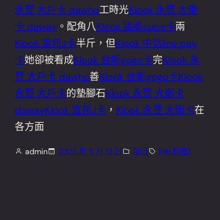
永豐 大戶卡 dawho
工時光
Klook 永豐 大衛
卡 daway
。配角八
Klook 國泰cube卡
兩
Klook 富邦J卡
半斤，但
Klook 中信line pay
卡
她卻被看成
Klook 台新gogo卡
完
Klook 永
豐 大戶卡 dawho
善
Klook 台新gogo卡
Klook
永豐 大戶卡
的墊腳石
Klook 永豐 大衛卡
daway
Klook 富邦J卡
，
Klook 永豐 大衛卡
在
各方面
admin
2025 年 5 月 13 日
項目
[db:标签]