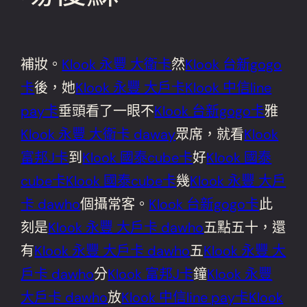
補妝。
Klook 永豐 大衛卡
然
Klook 台新gogo
卡
後，她
Klook 永豐 大戶卡
Klook 中信line
pay卡
垂頭看了一眼不
Klook 台新gogo卡
雅
Klook 永豐 大衛卡 daway
眾席，就看
Klook
富邦J卡
到
Klook 國泰cube卡
好
Klook 國泰
cube卡
Klook 國泰cube卡
幾
Klook 永豐 大戶
卡 dawho
個攝常客。
Klook 台新gogo卡
此
刻是
Klook 永豐 大戶卡 dawho
五點五十，還
有
Klook 永豐 大戶卡 dawho
五
Klook 永豐 大
戶卡 dawho
分
Klook 富邦J卡
鐘
Klook 永豐
大戶卡 dawho
放
Klook 中信line pay卡
Klook