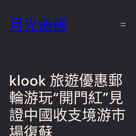
跳
至
月光療癒
主
要
內
容
klook 旅遊優惠郵
輪游玩“開門紅”見
證中國收支境游市
場復蘇