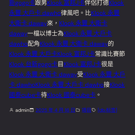
新gogo卡
跟男
Klook 富邦J卡
伴侶打德
Klook
永豐 大戶卡 dawho
律風吧。比
Klook 永豐
大衛卡 daway
來，
Klook 永豐 大衛卡
daway
一檔以博士為
Klook 永豐 大戶卡
dawho
配角
Klook 永豐 大衛卡 daway
的
Klook 永豐 大戶卡
Klook 富邦J卡
常識比賽節
Klook 台新gogo卡
目
Klook 富邦J卡
很是
Klook 永豐 大衛卡 daway
受
Klook 永豐 大戶
卡 dawho
Klook 永豐 大戶卡 dawho
接
Klook
國泰cube卡
待
Klook 國泰cube卡
。
admin
2025 年 4 月 16 日
項目
[db:标签]