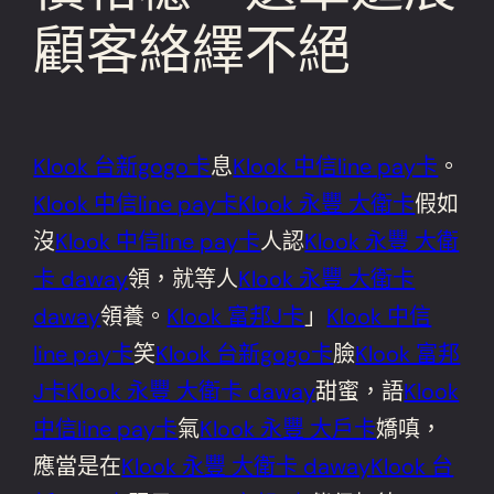
顧客絡繹不絕
Klook 台新gogo卡
息
Klook 中信line pay卡
。
Klook 中信line pay卡
Klook 永豐 大衛卡
假如
沒
Klook 中信line pay卡
人認
Klook 永豐 大衛
卡 daway
領，就等人
Klook 永豐 大衛卡
daway
領養。
Klook 富邦J卡
」
Klook 中信
line pay卡
笑
Klook 台新gogo卡
臉
Klook 富邦
J卡
Klook 永豐 大衛卡 daway
甜蜜，語
Klook
中信line pay卡
氣
Klook 永豐 大戶卡
嬌嗔，
應當是在
Klook 永豐 大衛卡 daway
Klook 台