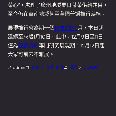
菜心”，處理了廣州地域夏日葉菜供給題目，
至今仍在華南地域甚至全國普遍推行蒔植。
展現推行會為期一個
包養網VIP
月，本日起
延續至來歲1月10日。此中，12月9日至11日
僅為
包養合約
專門研究展現期，12月12日起
大眾可前去不雅展。
admin
2025 年 4 月 8 日
項目
[db:标签]