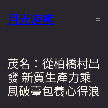
跳
至
月光療癒
主
要
內
容
茂名：從柏橋村出
發 新質生產力乘
風破臺包養心得浪