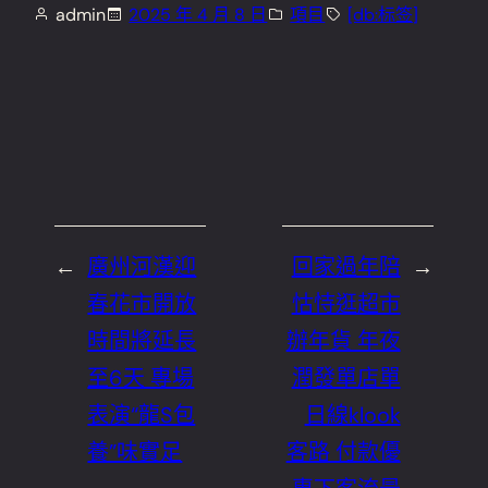
admin
2025 年 4 月 8 日
項目
[db:标签]
←
廣州河漢迎
回家過年陪
→
春花市開放
怙恃逛超市
時間將延長
辦年貨 年夜
至6天 專場
潤發單店單
表演“龍S包
日線klook
養”味實足
客路 付款優