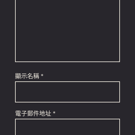
顯示名稱
*
電子郵件地址
*