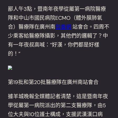
鄙人午3點，暨南年夜學從屬第一病院醫療
隊和中山市國民病院ECMO（體外膜肺氧
合）醫療隊在廣州南
包養網
站會合。四周不
少乘客給醫療隊攝影，其他們的邏輯了？中
有一年夜叔高喊：“好漢，你們都是好樣
的！”
第19批和第20批醫療隊在廣州南站會合
據羊城晚報全媒體記者清楚，這是暨南年夜
學從屬第一病院派出的第二支醫療隊，由5
位大夫與10位護士構成，支援武漢漢口病