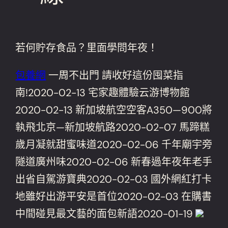
若何貯存食品？里面學問年夜！
包養網
一周不出門 請收好這份囤菜指
南!2020-02-13 宅家趣體驗云游博物館
2020-02-13 新加坡航空空客A350—900將
執飛北京—新加坡航路2020-02-07 馬蹄糕
歲月凝就甜蜜味道2020-02-06 千年廟宇旁
隧道廣州味2020-02-06 新春過年夜年老手
出省自駕游寶典2020-02-03 國外網紅打卡
地雖好出游平安是首位2020-02-03 在購書
中間碰見最文藝的面包新語2020-01-19