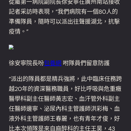
從屬第一病院副院長徐安寧在廣州南站接收
記者采訪時表現，“我們病院有一個80人的
準備隊員，隨時可以派出往聲援湖北，抗擊
疫情。”
徐安寧院長吩
包養網
咐隊員們留意防護
“派出的隊員都是精兵強將，此中臨床任務跨
越20年的資深醫務職員，好比呼吸與危重癥
醫學科副主任醫師黃志宏、血汗管外科副主
任醫師邊寧、泌尿內科主管護師洪彩梅、血
液外科主管護師王春麗，也有青年才俊，好
比本次領隊是來自麻醉科的主任王昊，43