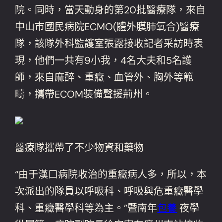
院。同時，當天動身的第20批醫療隊，來自
中山市國民病院ECMO(體外膜肺氧合)醫療
隊，該隊外科監護室張露接收記者采訪時表
現，他們一共有9小我，4名大夫和5名護
師，來自麻醉、重癥、血管外、胸外等範
疇，攜帶ECOM裝備聲援荊州。
醫療隊攜帶了不少物資和藥物
“由于漢口病院收治的重癥病人多，所以，本
次派出的隊員以呼吸科、呼吸與危重癥醫學
科、重癥醫學科等為主。”暨南年
包養
夜學