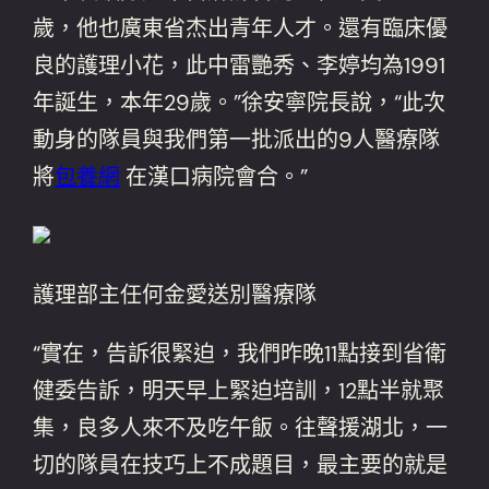
歲，他也廣東省杰出青年人才。還有臨床優
良的護理小花，此中雷艷秀、李婷均為1991
年誕生，本年29歲。”徐安寧院長說，“此次
動身的隊員與我們第一批派出的9人醫療隊
將
包養網
在漢口病院會合。”
護理部主任何金愛送別醫療隊
“實在，告訴很緊迫，我們昨晚11點接到省衛
健委告訴，明天早上緊迫培訓，12點半就聚
集，良多人來不及吃午飯。往聲援湖北，一
切的隊員在技巧上不成題目，最主要的就是