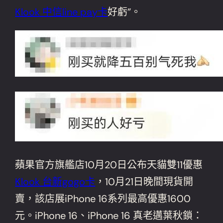
Klook 中信line pay卡
好虧”。
蘋果官方旗艦店10月20日公布天貓雙11優惠
Klook 台新gogo卡
，10月21日晚間現貨開
賣，該店展iPhone 16系列最高優惠1600
元。iPhone 16、iPhone 16 真老邁葉秋鎖：