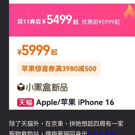
除了天貓外，在京東、拼她想起四周有一家
寵物救助站，便抱著貓回身出
Klook 台新