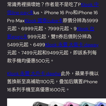
常識秀裡損壞她？作者是不是吃了P
Klook 中
信line pay卡
lus、iPhone 16 Pro和iPhone 16
Pro Max
Klook 國泰cube卡
原價分辨為5999
元起、6999元起、7999元起、9
Klook 台
新gogo卡
999元起，雙11券后價則分辨為
5499元起、6499
Klook 永豐 大衛卡 daway
元起、7499元起和9499元起，即該系列每
款手機均優惠500元。
Klook 永豐 大戶卡 dawho
此外，蘋果手機以
舊換新至高補助1100元，疊加后購置iPhone
16系列手機至高優惠1600元。