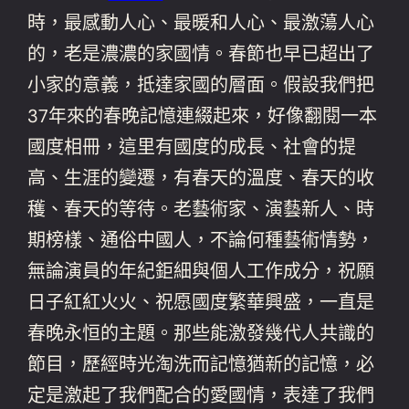
時，最感動人心、最暖和人心、最激蕩人心
的，老是濃濃的家國情。春節也早已超出了
小家的意義，抵達家國的層面。假設我們把
37年來的春晚記憶連綴起來，好像翻閱一本
國度相冊，這里有國度的成長、社會的提
高、生涯的變遷，有春天的溫度、春天的收
穫、春天的等待。老藝術家、演藝新人、時
期榜樣、通俗中國人，不論何種藝術情勢，
無論演員的年紀鉅細與個人工作成分，祝願
日子紅紅火火、祝愿國度繁華興盛，一直是
春晚永恒的主題。那些能激發幾代人共識的
節目，歷經時光淘洗而記憶猶新的記憶，必
定是激起了我們配合的愛國情，表達了我們