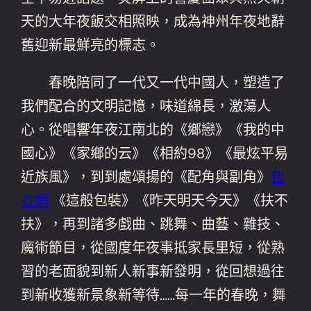
天的大年夜飯交相照映，成為神州年夜地辭
舊迎新最鮮亮的標志。
春晚陪同了一代又一代中國人，塑造了
我們配合的文明記憶，味道綿長，激蕩人
心。從唱響年夜江南北的《鄉戀》《我的中
國心》《家鄉的云》《相約98》《最炫平易
近族風》，到到處頌揚的《配角與副角》
包
養網
《這般包裝》《昨天明天今天》《扶不
扶》，再到諸多戲曲、跳舞、曲藝、雜技、
魔術節目，從國度年夜事抵家長里短，從熟
習的老面貌到新人新事新發明，從回想過往
到新收獲新景象新等待……每一年的春晚，舞