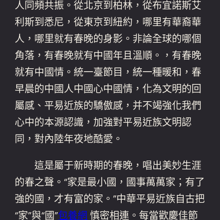
人同頻共振。從北京到柏林，從布宜諾斯艾
利斯到悉尼，從東京到紐約，哪里有華裔華
人，哪里就有春晚的身影。非論全球的哪個
角落，有春晚就有中國年且溫順。，有春晚
就有中國情。統一臺節目，統一種暖和，春
早晨的中國人中國心中國情，化為文明的回
屬感、平易近族的驕傲感，并不竭強化我們
心中的本源認識，加強對平易近族文明認
同，對內陸年夜地酷愛。
這是屬于新時期的春晚，唱出美妙生涯
的春之聲。“家是最小國，國事萬萬家；有了
強的國，才有富的家。”中華平易近族自古把
“家”與“國”
包養網
慎密相連。每當歡慶佳節