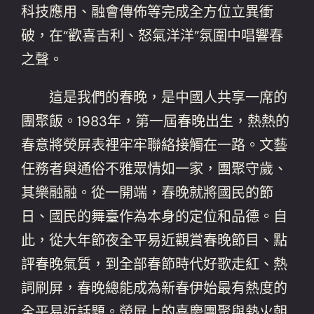
科技應用、融會傳佈等完成全方位立異衝
破，在“歡喜吉利、怒氣洋洋”氛圍中唱響春
之聲。
這是我們的春晚，是中國人共享一席的
團聚飯。1983年，第一屆春晚出生，熱熱的
春意將熒屏表裡牢牢聯絡接觸在一路。文藝
任務者與通俗不雅眾情如一家，團聚守歲、
其樂融融。從一開端，春晚就將國民的節
日、國民的舞臺作為本身的定位和品德。自
此，從大年節夜全平易近觀賞春晚節目、點
評春晚氣質，到全部春節時代好歌走紅、熱
詞刷屏，春晚總能成為新春伊始最有熱度的
全平易近話題。熒屏上的喜慶團聚與熱火朝