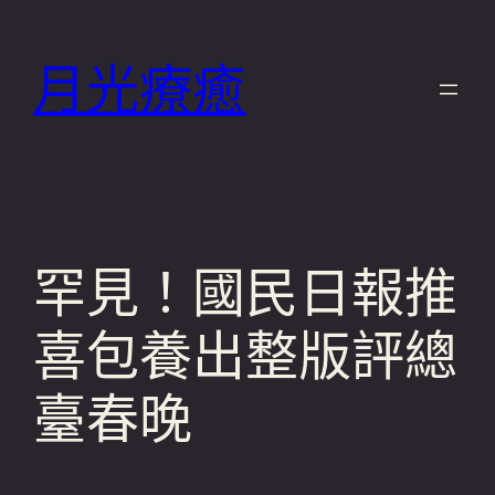
跳
至
月光療癒
主
要
內
容
罕見！國民日報推
喜包養出整版評總
臺春晚