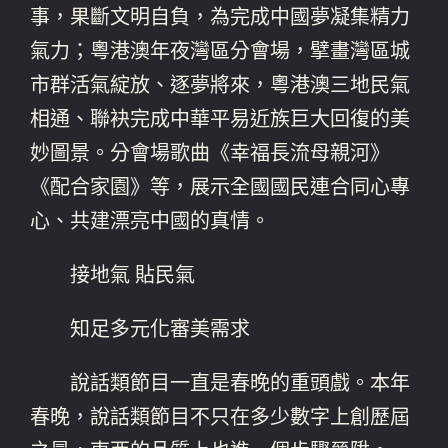
事，果斷文明自負，為完成中國夢凝集精力
氣力；粵港澳年夜灣區分會場，擘畫灣區城
市群活氣綻放、逐夢將來，粵港澳三地民氣
相通、聯袂完成中華平易近族巨大回復的美
妙圖景。分會場歌曲《幸福長流母親河》
《配合家園》等，展示全國國民連合同心專
心、共建漂亮中國的真情。
接地氣 貼民氣
知足多元化審美需求
說話類節目一直是春晚的重頭戲。本年
春晚，說話類節目不只在多少數字上創歷屆