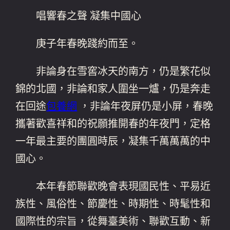
唱響春之聲 凝集中國心
庚子年春晚踐約而至。
非論身在雪窖冰天的南方，仍是繁花似
錦的北國，非論和家人圍坐一爐，仍是奔走
在回途
包養網
，非論年夜屏仍是小屏，春晚
攜著歡喜祥和的祝願推開春的年夜門，定格
一年最主要的團圓時辰，凝集千萬萬萬的中
國心。
本年春節聯歡晚會表現國民性、平易近
族性、風俗性、節慶性、時期性、時髦性和
國際性的宗旨，從舞臺美術、聯歡互動、新