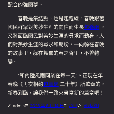
配合的強國夢。
春晚是集結點，也是起跑線。春晚跟著
國民群眾對美妙生涯的向往而生長
包養網
，
又將面臨國民對美妙生涯的尋求而動身。人
們對美妙生涯的尋求和期盼，一向躲在春晚
的故事里，躲在舞臺的春之聲里，不曾轉
變。
“和內陸風雨同業在每一天”。正現在年
春晚《再次相約
包養網
二十年》所歌頌的，
新春到臨，讓我們一路來書寫新的篇章吧！
admin
2025 年 5 月 14 日
項目
[db:标签]