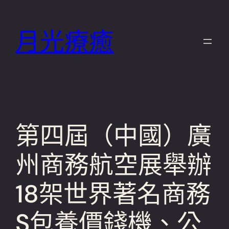
跳
至
月光療癒
主
要
內
容
第四屆（中國）廣
州商務航空展舉辦
18架世界著名商務
S包養價錢機、公