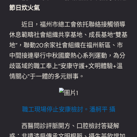
節日炊火氣
近日，福州市總工會依托聯絡接觸領導
休息範疇社會組織共享基地、成長基地“雙基
地”，聯動20余家社會組織在福州新區、市
中間接連舉行中秋國慶熱心系列運動，為分
歧區域的職工奉上“安康守護+文明體驗+溫
情關心”于一體的多元辦事。
職工現場停止安康檢討。潘舸平 攝
西醫問診評脈開方、口腔檢討答疑解
惑；非遺漆扇傳承文明根脈、攝生茶飲增加