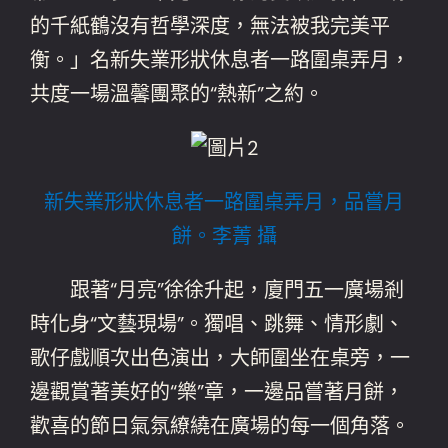
的千紙鶴沒有哲學深度，無法被我完美平
衡。」名新失業形狀休息者一路圍桌弄月，
共度一場溫馨團聚的“熱新”之約。
新失業形狀休息者一路圍桌弄月，品嘗月
餅。李菁 攝
跟著“月亮”徐徐升起，廈門五一廣場剎
時化身“文藝現場”。獨唱、跳舞、情形劇、
歌仔戲順次出色演出，大師圍坐在桌旁，一
邊觀賞著美好的“樂”章，一邊品嘗著月餅，
歡喜的節日氣氛繚繞在廣場的每一個角落。