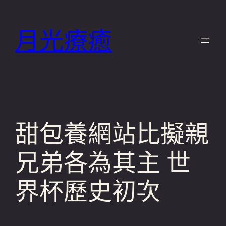
跳
至
月光療癒
主
要
內
容
甜包養網站比擬親
兄弟各為其主 世
界杯歷史初次