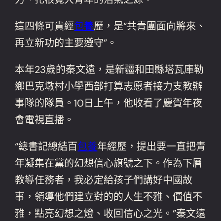
這四條可貴經
包養
歷，是“共青團面向將來、
再立新功的主要遵守”。
本年23歲的秦文遠，是新疆和田縣塔瓦庫勒
鄉巴克墩村小學西部打算志愿者接力支教辦
事隊的隊員。10日上午，他收看了慶賀年夜
會電視直播。
“總書記總結百
包養
年經歷，提出要一直把青
年凝集在黨的幻想信心旗號之下。作為下層
教導任務者，我必定給孩子們講好中國故
事，領導他們建立對的的人生不雅、價值不
雅，點亮幻想之燈、收回信心之光。”秦文遠