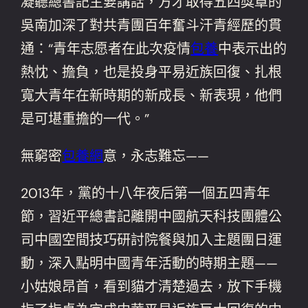
凝聽總書記主要講話，方才取得五四獎章的
吳南加深了對共青團百年奮斗汗青經歷的貫
通：“青年志愿者在此次疫情
包養
中表示出的
熱忱、擔負，也是投身平易近族回復、扎根
寬大青年在新時期的新成長、新表現，他們
是可堪重擔的一代。”
無窮密
包養網
意，永志難忘——
2013年，黨的十八年夜后第一個五四青年
節，習近平總書記離開中國航天科技團體公
司中國空間技巧研討院餐與加入主題團日運
動，深入點明中國青年活動的時期主題——
小姑娘昂首，看到貓才清楚過去，放下手機