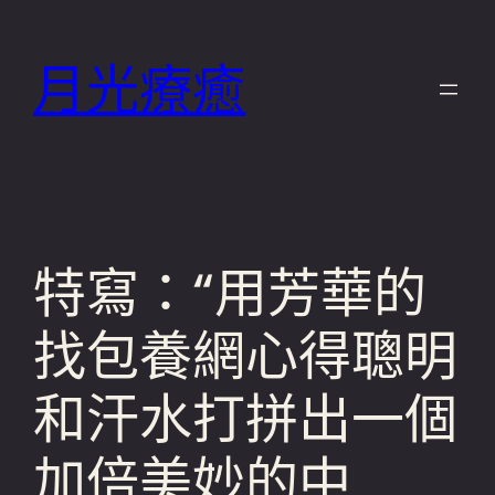
跳
至
月光療癒
主
要
內
容
特寫：“用芳華的
找包養網心得聰明
和汗水打拼出一個
加倍美妙的中