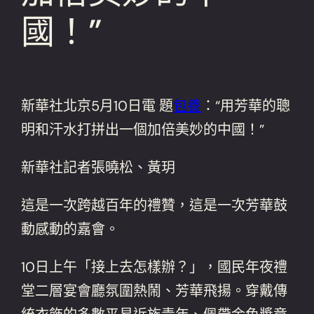
國！”
新華社北京5月10日電 題
包養
：“用芳華的聰
明和汗水打拼出一個加倍美妙的中國！”
新華社記者張曉松、黃玥
這是一次跨越百年的禮贊，這是一次芳華鼓
動感動的嘉會。
10日上午「接上去怎樣辦？」，國民年夜禮
堂二層宴會廳氛圍熱鬧、芳華飛揚。穿戴傳