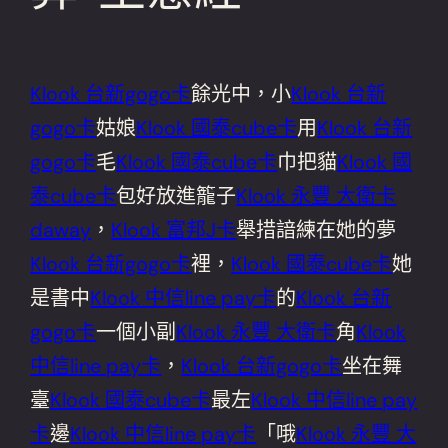
Klook 台新gogo卡
餘光中，小
Klook 台新
gogo卡
姑娘
Klook 國泰cube卡
用
Klook 台新
gogo卡
毛
Klook 國泰cube卡
巾把貓
Klook 國
泰cube卡
包好放進籠子
Klook 永豐 大衛卡
daway
，
Klook 富邦J卡
舉措諳練在她的夢
Klook 台新gogo卡
裡，
Klook 國泰cube卡
她
是書中
Klook 中信line pay卡
的
Klook 台新
gogo卡
一個小副
Klook 永豐 大衛卡
角
Klook
中信line pay卡
，
Klook 台新gogo卡
坐在舞
臺
Klook 國泰cube卡
最左
Klook 中信line pay
卡
邊
Klook 中信line pay卡
「哦
Klook 永豐 大