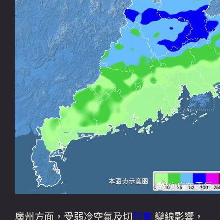
廣州方面，受弱冷空氣及切
包養
變線影響，