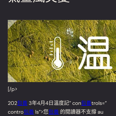
[/p>
202
包養
3年4月4日溫度記” con
包養
trols=”
contro
包養
ls”>您
包養
的閱讀器不支撐 au