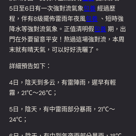
5日至6日有一次強對流氣象
包養
經過歷
程，伴有8級擺佈雷雨年夜風
包養
、短時強
降水等強對流氣象。正值清明假
包養
期，出
門在外要留意平安！熬過這場強對流，本周
末就有晴天氣，可以好好洗曬了。
詳細預告如下：
4日，陰天到多云，有雷陣雨，遲早有輕
霧，21℃～26℃；
5日，陰天，有中雷雨部分暴雨，21℃～
24℃；
6日，陰天，有中到年夜雨部分暴雨，18℃