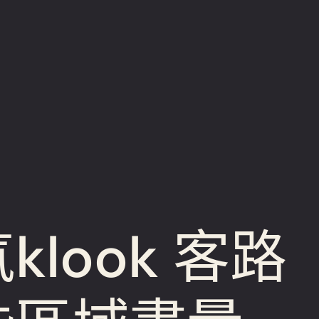
look 客路