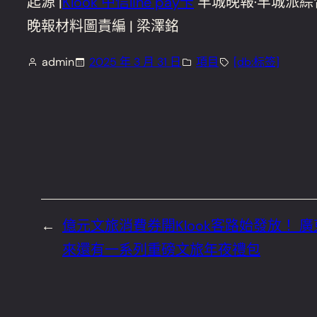
起源 |
Klook 中信line pay卡
羊城晚報·羊城派綜
晚報材料圖責編 | 梁澤銘
admin
2025 年 3 月 31 日
項目
[db:标签]
←
億元文旅消費券開Klook客路始發放！ 
來還有一系列重磅文旅年夜禮包