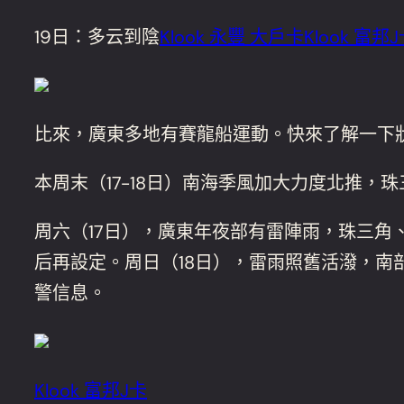
19日：多云到陰
Klook 永豐 大戶卡
Klook 富邦
比來，廣東多地有賽龍船運動。快來了解一下
本周末（17-18日）南海季風加大力度北推
周六（17日），廣東年夜部有雷陣雨，珠三角
后再設定。周日（18日），雷雨照舊活潑，南
警信息。
Klook 富邦J卡