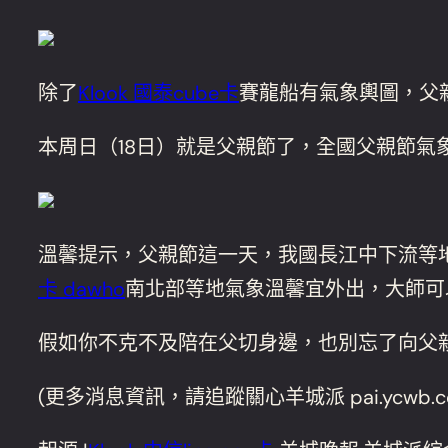
除了
Klook 國泰cube卡
賽龍船有氣象輿圖，父
本周日（18日）就是父親節了，全國父親節氣
溫馨提示，父親節這一天，我國長江中下流等
卡 dawho
南北部等地氣象溫馨宜外出，大師可
假如你不克不及陪在父切身邊，也別忘了向父
(更多消息資訊，請追蹤關心羊城派 pai.ycwb.c