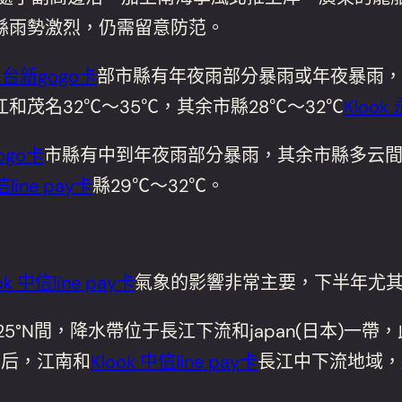
縣雨勢激烈，仍需留意防范。
k 台新gogo卡
部市縣有年夜雨部分暴雨或年夜暴雨，
茂名32℃～35℃，其余市縣28℃～32℃
Klook
ogo卡
市縣有中到年夜雨部分暴雨，其余市縣多云
信line pay卡
縣29℃～32℃。
ok 中信line pay卡
氣象的影響非常主要，下半年尤
25°N間，降水帶位于長江下流和japan(日本)一
前后，江南和
Klook 中信line pay卡
長江中下流地域，