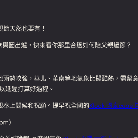
親節天然也要有！
象輿圖出爐，快來看你那里合適如何陪父親過節？
地雨勢較強，華北、華南等地氣象比擬酷熱，需留
以延遲打算好過程。
親奉上問候和祝願。提早祝全國的
Klook 國泰cube
om)