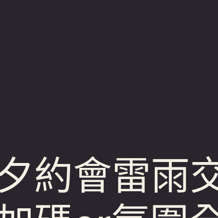
夕約會雷雨