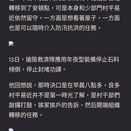
轉移到了安頓點，可是本身和少部門村平易
近依然留守，一方面是想看著屋子，一方面
也是可以隨時介入防汛抗洪的任務。
13日，搶險救濟隊應用年夜型裝備停止石料
傾倒，停止封堵功課。
他回想說，那時決口是在早晨八點多，良多
村平易近并不是第一時光了解，是村干部們
敲鑼打鼓，挨家挨戶的告訴，然后開端組織
轉移的任務。