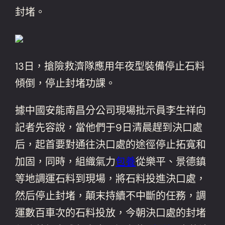
封堵。
13日，搶險救濟隊應用年夜型裝備停止石料
傾倒，停止封堵功課。
據中國安能南昌分公司現場批示員李生祥向
記者先容說，當他們于9日清晨趕到決口處
后，起首要對通往決口處的途徑停止拓寬和
加固，同時，組織氣力
包養
從樂平、景德鎮
等地調運石料到現場，將石料投進決口處，
然后停止封堵，顛末持續不中斷的任務，調
運數百車次的石料投放，今朝決口處的封堵