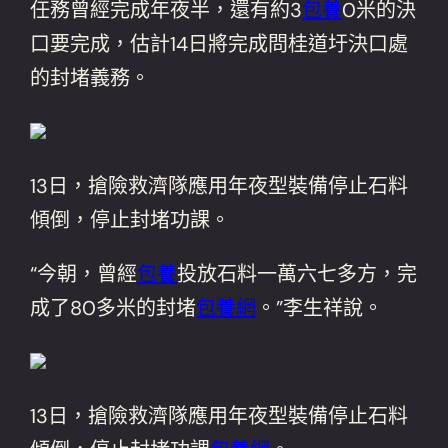
任務曾經完成年夜半，還有約3
包養
0米的決
口要完成，估計14日將完成問桂道圩決口處
的封堵義務。
13日，搶險救濟隊應用年夜型裝備停止石料
傾倒，停止封堵功課。
“今朝，曾經
包養
投放石料一萬六七多方，完
成了80多米的封堵
包養網
。”李生祥說。
13日，搶險救濟隊應用年夜型裝備停止石料