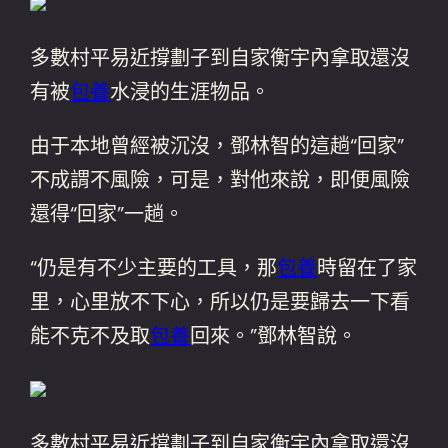
多數村平易近撐劃子到自家衡宇內拿取還沒
有被
包養
水浸的生涯物品。
由于本地曾經被沉沒，鄧林智的這趟“回家”
不成謂不風險，可是，對他來說，即便風險
還得“回家”一趟。
“仍是有不少主要的工具，那
包養
時留在了家
里，心里放不下心，所以仍是要歸去一下看
能不克不及取
包養
回來。”鄧林智說。
多數村平易近撐劃子到自家衡宇內拿取還沒