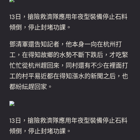
13日，搶險救濟隊應用年夜型裝備停止石料
傾倒，停止封堵功課。
鄧清軍還告知記者，他本身一向在杭州打
工，在得知故鄉的水勢不斷下跌后，才吃緊
忙忙從杭州趕回來，同村還有不少在裡面打
工的村平易近都在得知漲水的新聞之后，也
都紛紜趕回家。
13日，搶險救濟隊應用年夜型裝備停止石料
傾倒，停止封堵功課。