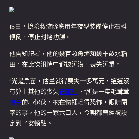
13日，搶險救濟隊應用年夜型裝備停止石料
傾倒，停止封堵功課。
他告知記者，他的幾百畝魚塘和幾十畝水稻
田，在此次汛情中都被沉沒，喪失沉重。
“光是魚苗，估量就得喪失十多萬元，這還沒
有算上其他的喪失
包養網
。”所是一隻毛茸茸
包養
的小傢伙，抱在懷裡輕得恐怖，眼睛閉
幸的事，他的一家六口人，今朝都曾經被設
定到了安頓點。