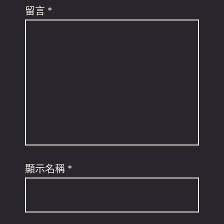
留言
*
顯示名稱
*