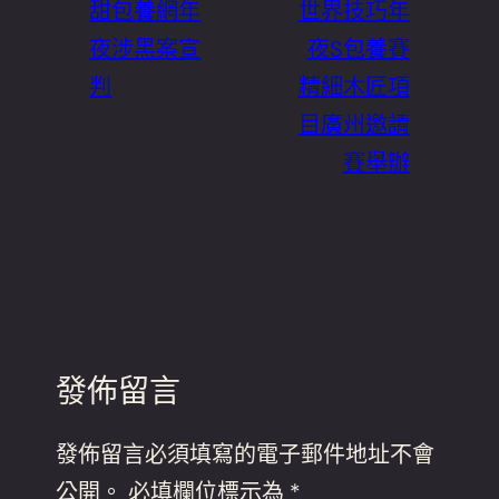
甜包養網年
世界技巧年
夜涉黑案宣
夜S包養賽
判
精細木匠項
目廣州邀請
賽舉辦
發佈留言
發佈留言必須填寫的電子郵件地址不會
公開。
必填欄位標示為
*