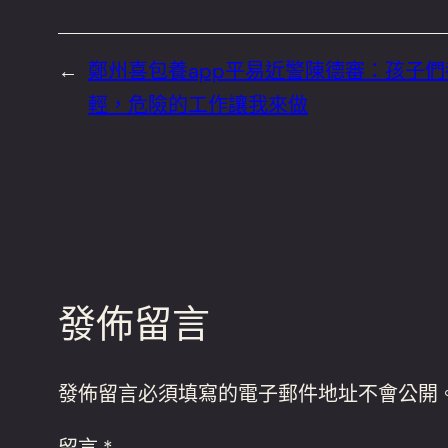
←
鄭州喜包養app平易近警陳德審：孩子
輕，危險的工作讓我來做
發佈留言
發佈留言必須填寫的電子郵件地址不會公開