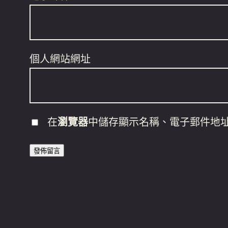
個人網站網址
在
瀏覽器
中儲存顯示名稱、電子郵件地