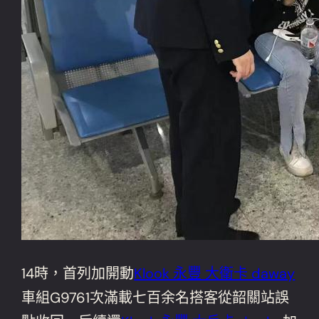
14時，首列加開動
Klook 永豐 大衛卡 daway
車組G9761次滿載七百余名搭客從韶關站誤