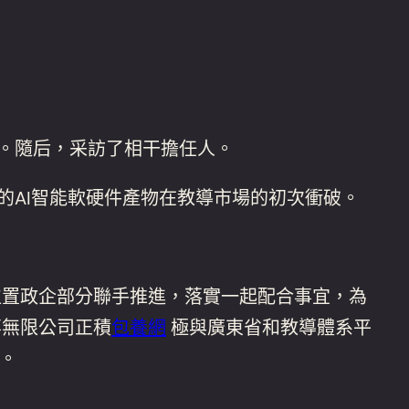
系。隨后，采訪了相干擔任人。
的AI智能軟硬件產物在教導市場的初次衝破。
位置政企部分聯手推進，落實一起配合事宜，為
事無限公司正積
包養網
極與廣東省和教導體系平
。