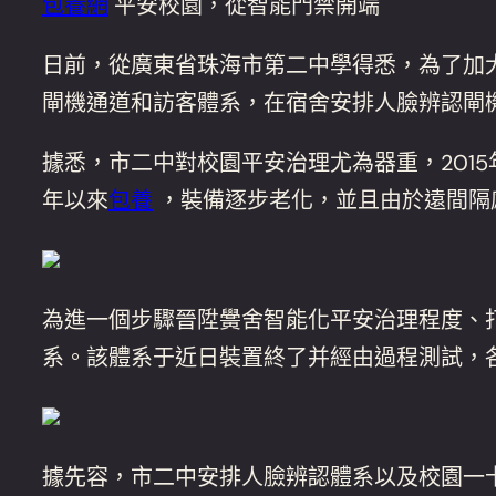
包養網
平安校園，從智能門禁開端
日前，從廣東省珠海市第二中學得悉，為了加
閘機通道和訪客體系，在宿舍安排人臉辨認閘
據悉，市二中對校園平安治理尤為器重，201
年以來
包養
，裝備逐步老化，並且由於遠間隔
為進一個步驟晉陞黌舍智能化平安治理程度、
系。該體系于近日裝置終了并經由過程測試，
據先容，市二中安排人臉辨認體系以及校園一