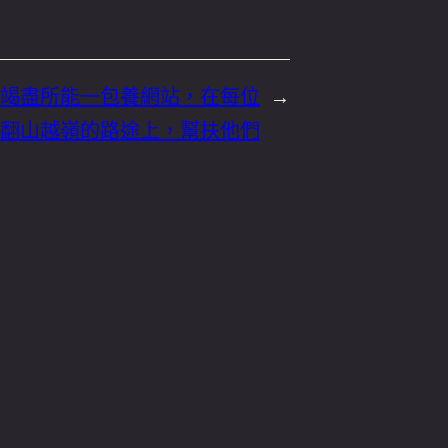
竭盡所能一包養網站，在每位
→
翻山越嶺的路途上，幫扶他們