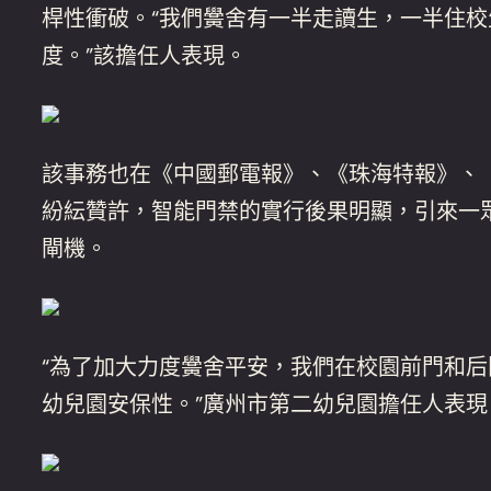
桿性衝破。“我們黌舍有一半走讀生，一半住
度。”該擔任人表現。
該事務也在《中國郵電報》、《珠海特報》、
紛紜贊許，智能門禁的實行後果明顯，引來一
閘機。
“為了加大力度黌舍平安，我們在校園前門和
幼兒園安保性。”廣州市第二幼兒園擔任人表現