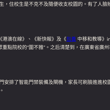
校生，住校生是不克不及隨便收支校園的。有了人臉
《港澳在線》、《新快報》及《
包養
中移和教導》i
眾重點院校的“圍不雅”。之后清楚到，在廣東省廣
后門安排了智能門禁裝備及閘機，家長可刷臉進進校
。