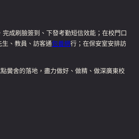
，完成刷臉簽到、下發考勤短信效能；在校門口
先生、教員、訪客通
包養網
行；在保安室安排訪
試點黌舍的落地，盡力做好、做精、做深廣東校