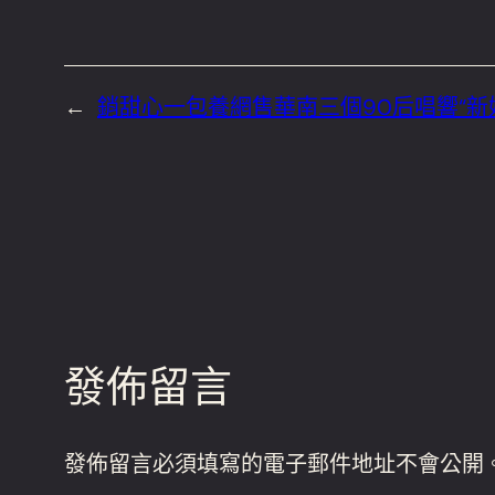
←
銷甜心一包養網售華南三個90后唱響“新
發佈留言
發佈留言必須填寫的電子郵件地址不會公開