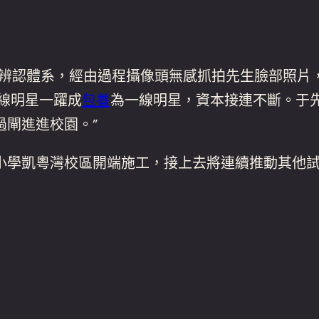
臉辨認體系，經由過程攝像頭無感抓拍先生臉部照片
線明星一躍成
包養
為一線明星，資本接連不斷。于
過閘進進校園。”
小學凱粵灣校區開端施工，接上去將連續推動其他