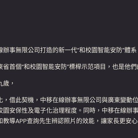
線辦事無限公司打造的新一代“和校園智能安防”體
省首個“和校園智能安防”標桿示范項目，也是他們
九歲，
化，借此契機，中移在線辦事無限公司與廣東變動
校園安保性及電子化治理程度。同時，中移在線辦
教導APP查詢先生辨認照片的效能，讓家長更安心