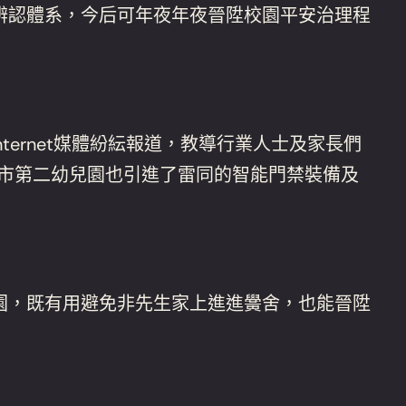
辨認體系，今后可年夜年夜晉陞校園平安治理程
nternet媒體紛紜報道，教導行業人士及家長們
州市第二幼兒園也引進了雷同的智能門禁裝備及
園，既有用避免非先生家上進進黌舍，也能晉陞