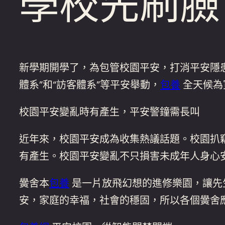
學校先刷臉
新學期開學了，為包管校園平安，打消平安隱患
體系”和“訪客體系”等平安舉動，
包養
全天候為
校園平安變亂時有產生，平安警鐘需長叫
近年來，校園平安成為收集熱議話題。校園扒
有產生。校園平安變亂不只損害未成年人身心
黌舍本
包養
是一片放飛幻想的進修樂園，讓先
安，家庭的幸福，社會的穩固，所以各個黌舍