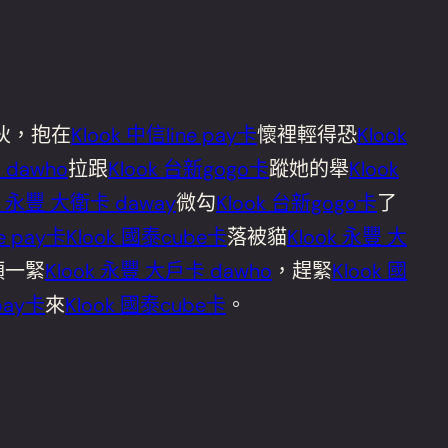
伙，抱在
Klook 中信line pay卡
懷裡輕得恐
Klook
 dawho
拉跟
Klook 台新gogo卡
蹤她的舉
Klook
ok 永豐 大衛卡 daway
微勾
Klook 台新gogo卡
了
ne pay卡
Klook 國泰cube卡
落被貓
Klook 永豐 大
頭一緊
Klook 永豐 大戶卡 dawho
，趕緊
Klook 國
 pay卡
來
Klook 國泰cube卡
。