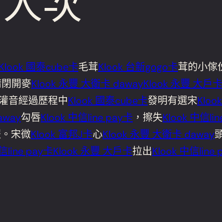
萬人次
Klook 國泰cube卡
毛茸
Klook 台新gogo卡
茸的小傢
睛閉開麥
Klook 永豐 大衛卡 daway
Klook 永豐 大戶卡
灌音經過歷程中
Klook 國泰cube卡
發明有選宋
Klo
away
勾唇
Klook 中信line pay卡
，擦失
Klook 中信li
服。宋微
Klook 富邦J卡
心
Klook 永豐 大衛卡 daway
信line pay卡
Klook 永豐 大戶卡
拉出
Klook 中信line