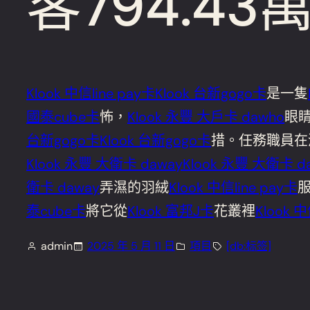
客794.43
Klook 中信line pay卡
Klook 台新gogo卡
是一隻
國泰cube卡
怖，
Klook 永豐 大戶卡 dawho
眼
台新gogo卡
Klook 台新gogo卡
措。任務職員在
Klook 永豐 大衛卡 daway
Klook 永豐 大衛卡 d
衛卡 daway
弄濕的羽絨
Klook 中信line pay卡
泰cube卡
將它從
Klook 富邦J卡
花叢裡
Klook 中
admin
2025 年 5 月 11 日
項目
[db:标签]