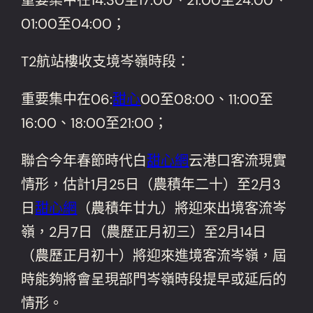
01:00至04:00；
T2航站樓收支境岑嶺時段：
重要集中在06:
甜心
00至08:00、11:00至
16:00、18:00至21:00；
聯合今年春節時代白
甜心網
云港口客流現實
情形，估計1月25日（農積年二十）至2月3
日
甜心網
（農積年廿九）將迎來出境客流岑
嶺，2月7日（農歷正月初三）至2月14日
（農歷正月初十）將迎來進境客流岑嶺，屆
時能夠將會呈現部門岑嶺時段提早或延后的
情形。