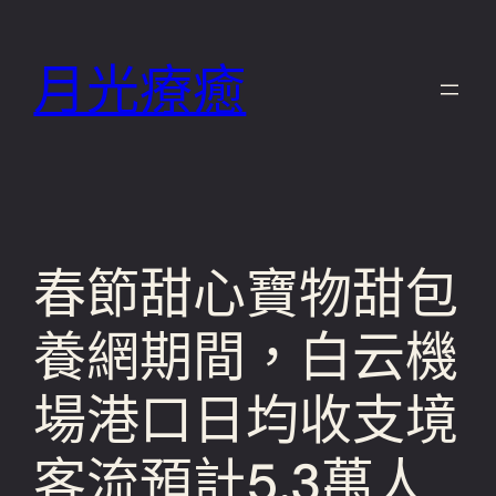
跳
至
月光療癒
主
要
內
容
春節甜心寶物甜包
養網期間，白云機
場港口日均收支境
客流預計5.3萬人