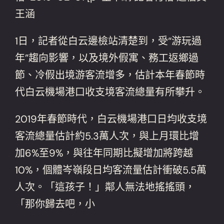
王涵
1日，記者從白云邊檢站清楚到，受“游玩過
年”趨向影響，以及境外假寓、務工返鄉過
節、冷假出境游客流增多，估計本年春節時
代白云機場港口收支境客流總量有所攀升。
2019年春節時代，白云機場港口日均收支境
客流總量估計約5.3萬人次，與上月環比增
加6%至9%，與往年同期比擬增加將跨越
10%，個體岑嶺段日均客流量估計衝破5.5萬
人次。「這孩子！」鄰人無法地搖搖頭，
「那你歸去吧，小