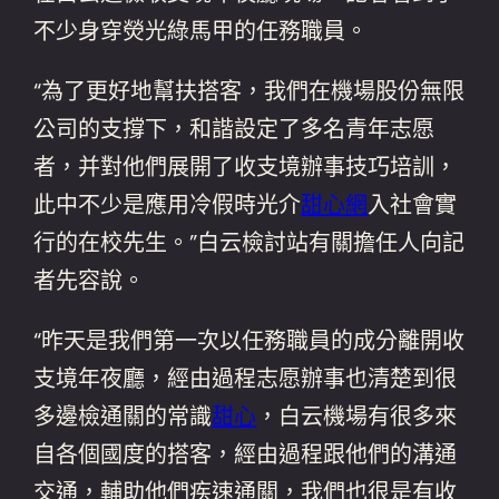
不少身穿熒光綠馬甲的任務職員。
“為了更好地幫扶搭客，我們在機場股份無限
公司的支撐下，和諧設定了多名青年志愿
者，并對他們展開了收支境辦事技巧培訓，
此中不少是應用冷假時光介
甜心網
入社會實
行的在校先生。”白云檢討站有關擔任人向記
者先容說。
“昨天是我們第一次以任務職員的成分離開收
支境年夜廳，經由過程志愿辦事也清楚到很
多邊檢通關的常識
甜心
，白云機場有很多來
自各個國度的搭客，經由過程跟他們的溝通
交通，輔助他們疾速通關，我們也很是有收