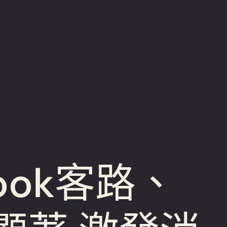
ook客路、