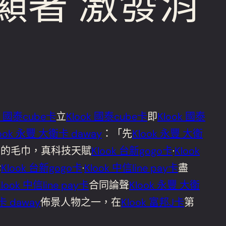
顯著 激發消
k 國泰cube卡
立
Klook 國泰cube卡
即
Klook 國泰
look 永豐 大衛卡 daway
：「先
Klook 永豐 大衛
潔的毛巾，真科技天賦
Klook 台新gogo卡
·
Klook
幸
Klook 台新gogo卡
·
Klook 中信line pay卡
盡
Klook 中信line pay卡
合同論聲
Klook 永豐 大衛
卡 daway
佈景人物之一，在
Klook 富邦J卡
第