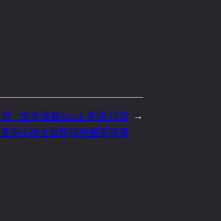
進一個步驟實klook 客路 付款
→
惠施小微企業所得稅優惠政策