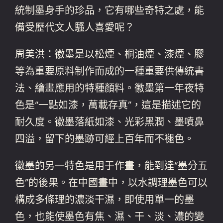
統制墨身手的珍品，它有哪些奇特之處，能
備受歷代文人騷人喜愛呢？
周美洪：徽墨是以松煙、桐油煙、漆煙、膠
等為重要原料制作而成的一種重要供傳統書
法、繪畫應用的特種顏料。徽墨第一年夜特
色是“一點如漆，萬載存真”，這是描述它的
耐久度。徽墨落紙如漆、光彩黑潤、墨噴鼻
四溢，留下的墨跡可經上百年而不褪色。
徽墨的另一特色是用于作畫，能到達“墨分五
色”的後果。在中國畫中，以水調理墨色可以
構成多條理的濃淡干濕，即使用單一的墨
色，也能使墨色有焦、濕、干、淡、濃的變