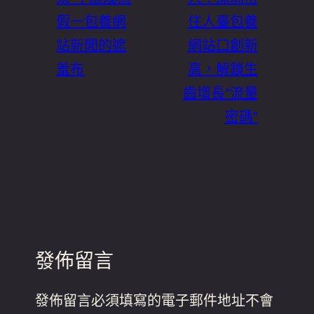
假一包養網
住人臺包養
站新聞的遮
網站口創新
羞布
高，解鎖生
齒增長“流量
密碼”
發佈留言
發佈留言必須填寫的電子郵件地址不會