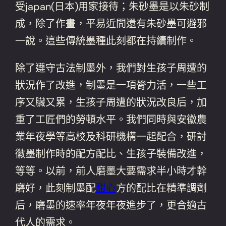
受japan(日本)用家接待；朱砂墨是以朱砂制
成，除了作畫，平易近間還有朱砂墨可避邪
一說。這些傳統墨種此刻都在持續制作。
除了遵守古法制墨外，我們對生孩子周遭的
狀況作了改進，制墨是一項膂力活，一些工
序又臟又累，生孩子周遭的狀況改良后，加
重了工匠們的勞頓水平。我們同時與安徽農
業年夜學等高校及科研機構一起配合，研討
徽墨制作時的配方配比、生孩子裝備改進，
等等。以前，前人磨墨大要需求半小時才幹
磨好，此刻制墨配
甜心
方的配比在精準調劑
后，磨墨的速率年夜年夜進步了，更合適古
代人的需求。