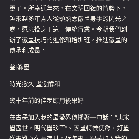
更了。所幸近年來，在文明回復的情勢下，
越來越多年青人從頭熟悉徽墨身手的閃光之
處，愿意投身于這一傳統行業。今朝我們創
辦了徽墨技巧的進修和培圳班，推進徽墨的
傳承和成長。
叁|躲墨
時光愈久 墨愈醇和
幾十年前的佳墨應用後果好
在古墨加入我的最愛界傳播著一句話：“唐宋
墨盡世，明代墨珍罕”。因墨特徵使然，好墨
從來難以久長存世。近年來，跟著加入我的