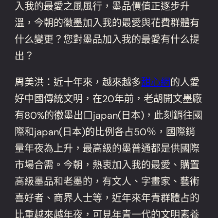
入我的最愛之風風行，墨品價值正逐步升
溫，今朝的徽墨加入我的最愛與花費群體有
什么變更？您對墨品加入我的最愛有什么提
出？
周美洪：近十年來，越來越多
甜心網
的人愛
好中國傳統文明，在20年前，老胡開文墨廠
有80%的徽墨出口japan(日本)，此刻銷往國
際和japan(日本)的比例各占50％，國際銷
量年夜為上升，最高級的墨普通都是供國際
市場合需。今朝，熱衷加入我的最愛、購置
高級墨品和老墨的，有文人、字畫家、藝術
喜好者、商界人士等，近年來年青群體占的
比重越來越年夜，可見年青一代的文明素養