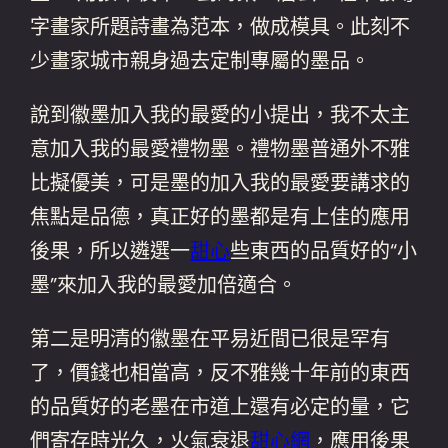
字畫家所題詩畫為范本，做成模具。此刻不
少畫家城市親身過去定制專屬的墨品。
說到徽墨加入我的最愛的小提出，我不太主
意加入我的最愛禮物墨。禮物墨普通外不雅
比擬優美，可是墨的加入我的最愛要講求的
焦點是品德，真正好的墨都是有上佳的應用
後果，所以遴選一
甜心
些東西的品質好的“小
墨”來加入我的最愛加倍適合。
第二是明清的徽墨在平易近間已很是罕有
了，價錢也相當高，反不雅幾十年前的東西
的品質好的老墨在市道上還有必定的量，它
們寄存時光久，火氣衰退
甜心網
，應用後果