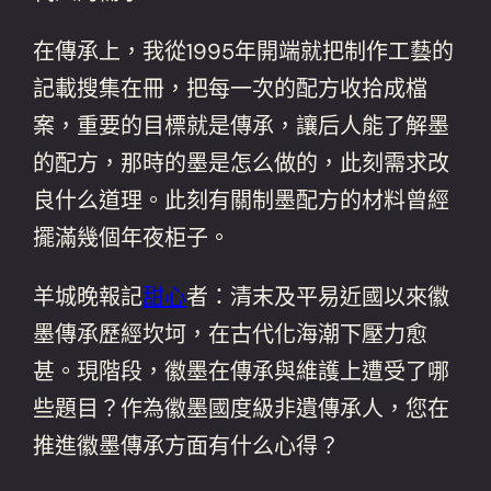
在傳承上，我從1995年開端就把制作工藝的
記載搜集在冊，把每一次的配方收拾成檔
案，重要的目標就是傳承，讓后人能了解墨
的配方，那時的墨是怎么做的，此刻需求改
良什么道理。此刻有關制墨配方的材料曾經
擺滿幾個年夜柜子。
羊城晚報記
甜心
者：清末及平易近國以來徽
墨傳承歷經坎坷，在古代化海潮下壓力愈
甚。現階段，徽墨在傳承與維護上遭受了哪
些題目？作為徽墨國度級非遺傳承人，您在
推進徽墨傳承方面有什么心得？