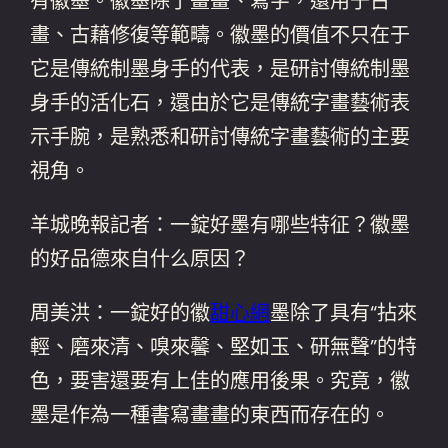
有徽墨。徽墨除了畫畫、寫字，還用于古
畫、古藉修復等範疇。徽墨的價值不只在于
它是傳統制墨身手的代表，是研討傳統制墨
身手的活化石，還由於它是傳統字畫藝術表
示手腕，是熟悉和研討傳統字畫藝術的主要
視角。
羊城晚報記者：一錠好墨有哪些特征？徽墨
的好品德來自什么原因？
周美洪：一錠好的徽
甜心網
墨除了具有“拈來
輕、磨來清、嗅來馨、堅如玉、研無聲”的特
色，要害還要有上佳的應用後果。究竟，徽
墨是作為一種書寫畫畫的東西而存在的。