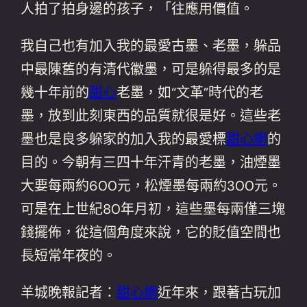
人拍了拍身邊的孩子，「往應用價值。
我自己也有加入我的最愛古墨、老墨，躲品
中最陳舊的有清代徽墨，可是躲得最多的是
幾十年前的
甜心
老墨，如“文革”時代的老
墨，放到此刻東西的品質就很是好。這些老
墨也是良多躲家的加入我的最愛標
甜心網
的
目的。今朝有三四十年汗青的老墨，油煙墨
大要每兩約600元，松煙墨每兩約300元。
可是在上世紀80年月初，這些墨每兩僅三塊
錢擺佈，從這個角度來說，它的貶值空間也
長短常年夜的。
羊城晚報記者：
甜心網
近年來，跟著古玩加