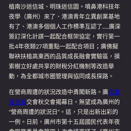
植南沙迷信城、明珠迷信園。噴鼻港科技年
夜學（廣州）來了、港澳青年立異創業基地
有了、港澳多個個人工作標準互認了……廣深
簽訂深化計謀一起配合框架協定，實行第一
批4年夜類27項重點一起配合項目；廣佛擬
聯袂扶植高東西的品質成長融會實驗區，摸
索樹立好處共享的財稅分紅機制等改造舉
動，為全都城市圈管理與協同成長探路。
在營商周遭的狀況改造中勇闖新路。廣
包養
留言板
交會秋交會揭幕日，無望成為廣州的
“營商周遭的狀況日”。這，只是出新出彩的
一例。日前，廣州市第十五屆國民代表年夜