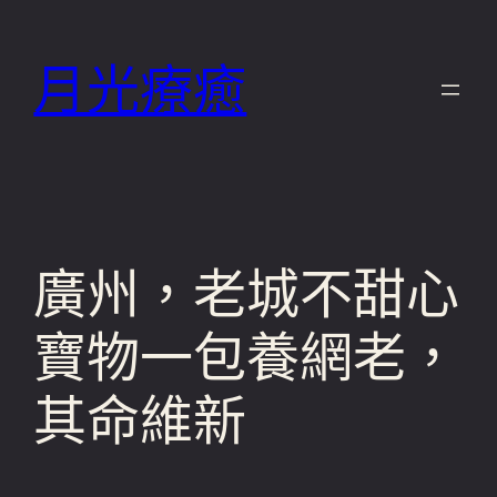
跳
至
月光療癒
主
要
內
容
廣州，老城不甜心
寶物一包養網老，
其命維新