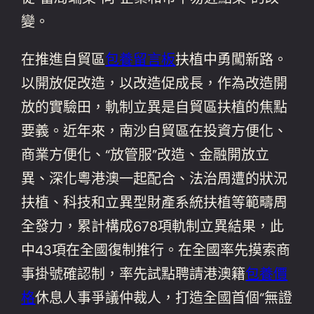
變。
在推進自貿區
包養留言板
扶植中勇闖新路。
以開放促改造，以改造促成長，作為改造開
放的實驗田，軌制立異是自貿區扶植的焦點
要義。近年來，南沙自貿區在投資方便化、
商業方便化、“放管服”改造、金融開放立
異、深化粵港澳一起配合、法治周遭的狀況
扶植、科技和立異型財產系統扶植等範疇周
全發力，累計構成678項軌制立異結果，此
中43項在全國復制推行。在全國率先摸索商
事掛號確認制，率先試點聘請港澳籍
包養價
格
休息人事爭議仲裁人，打造全國首個“無證