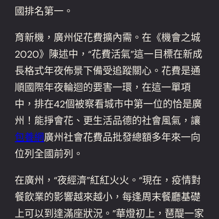
國排名第一。
育新機，廣州促花費擴內需。在《機會之城
2020》陳述中，“花費活氣”這一目標在新成
長格式年夜佈景下備受追蹤關心。花費是通
順國際年夜輪迴的要害一環，在這一單項
中，排在42個被察看城市中第一位的恰是廣
州！能掙會花、更生活品德的社會風氣，讓
包養網
廣州社會花費品批發總額多年來一向
位列全國前列。
在廣州，“夜經濟”紅紅火火。“現在，疫情對
餐飲業的影響越來越小，每逢周末餐廳基礎
上可以到達滿座狀況。”華燈初上，琶醍一家