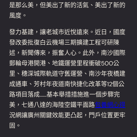
是那么美，但美出了新的活氣、美出了新的
風度。
發力基建，讓老城市近悅遠來。近日，國度
發改委批復白云機場三期擴建工程可研陳
述，新聞傳來，振奮人心。此外，南沙國際
郵輪母港開港、地鐵運營里程衝破500公
里、穗深城際軌道守舊運營、南沙年夜橋建
成通車、芳村年夜道南快捷化改革等12個公
路項目落成……基本舉措措施進一個步驟完
美，七通八達的海陸空鐵平面路
包養網心得
況網讓廣州關鍵效能更凸起，門戶位置更牢
固。