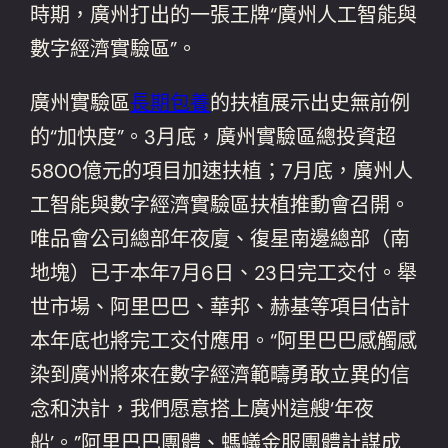
時期，廣州打出的一張王牌“廣州人工智能與
數字經濟實驗區”。
廣州實驗區
長期包養
的扶植展示出史無前例
的“加快度”。3月底，廣州實驗區總投資超
5800億元的項目加速扶植；7月底，廣州人
工智能與數字經濟實驗區扶植推動會召開。
唯品會公司總部年夜廈、復星南邊總部（南
地塊）已于本年7月6日、23日完工交付。舉
世市場、阿里巴巴、華邦、赫基等項目估計
本年底也將完工交付應用。“阿里巴巴感觸感
染到廣州將來在數字經濟範疇勇敢立異的信
念和決計，我們愿意搭上廣州這艘‘年夜
船’。”阿里巴巴團體、螞蟻金服團體計謀成