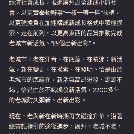
經濟社會成長，推進廣州周全建成小康社
會，以更實舉動辦事“一核一帶一區”扶植，
以更強擔負在加速構成新成長格式中積極摸
索、走在前列，以更高東西的品質推動完成
老城市新活氣、“四個出新出彩”。
老城市，老在汗青、在底蘊、在積淀；新活
氣，新在變更、在摸索、在發明。恰是由於
老城市的底蘊在，新活氣高昂迸發、源源不
竭；恰是由於不竭煥發新活氣，2200多年
的老城耐久彌新、出新出彩。
現在，老與新在新時期再次碰撞升華。沿著
總書記指引的途徑進步，廣州，老城不老，