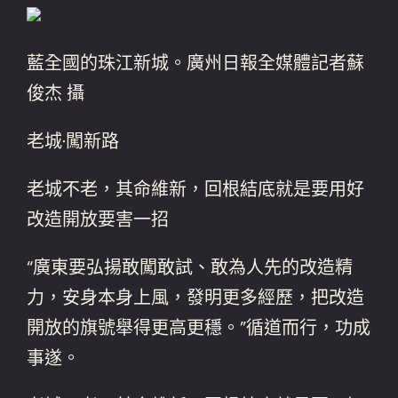
藍全國的珠江新城。廣州日報全媒體記者蘇
俊杰 攝
老城·闖新路
老城不老，其命維新，回根結底就是要用好
改造開放要害一招
“廣東要弘揚敢闖敢試、敢為人先的改造精
力，安身本身上風，發明更多經歷，把改造
開放的旗號舉得更高更穩。”循道而行，功成
事遂。