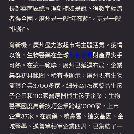
長部華南區總司理劉楠如是說。得數字經濟
者得全國，廣州是一艘“年夜船”，更是一艘
“快船”。
育新機，廣州盡力激起市場主體活氣。疫情
以後，生物醫藥在全球
包養站長
財產界炙手
可熱。在這一範疇，廣州已延遲布局，企業
集群初具範圍。稀有據顯示，廣州現有生物
醫藥企業3700多家，細分為175家藥品生孩
子企業和1110家醫療器械生孩子企業；生物
醫藥國度高新技巧企業跨越1000家，上市
企業37家。在廣藥、噴鼻雪、達安基因、金
域醫學、邁普等領軍企業四周，已集結了一