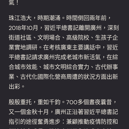
氣！
珠江浩大，時期潮涌。時間倒回兩年前，
2018年10月，習近平總書記離開廣州，深刻
街道社區、文明場合、高級院校、生孩子企
業實地調研。在考核廣東主要講話中，習近
平總書記請求廣州完成老城市新活氣，在綜
合城市效能、城市文明綜合實力、古代辦事
業、古代化國際化營商周遭的狀況方面出新
出彩。
殷殷重托，重如千鈞。700多個晝夜曩昔，
又一個金秋十月，廣州正沿著習近平總書記
指引的途徑奮勇進步：兼顧推動疫情防控和