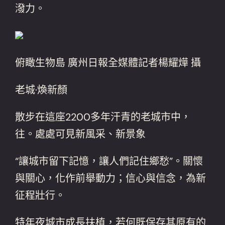
潑力。
俯瞰生物島 廣州日報全媒體記者楊耀燁 攝
老城·煥新顏
散步在這座2200多年汗青的老城市中，
往。處處可見新風采、新景象
“讓城市留下記憶，讓人們記住鄉愁”。關懷
與關心，化作前舉動力；信心與信念，為新
征程壯行。
特年夜城市成長扶植，若何既保存其原有的