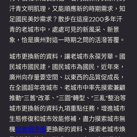
汗青文明肌理，又能順應新的時期需求，知
足國民美妙需求？散步在這座2200多年汗
青的老城市中，處處可見的新風采、新景
象，恰是廣州對這一時期之問的活潑答覆。
城市更換新的資料，讓老城市永葆芳華。國
民城市國民建，國民城市為國民，近年來，
廣州向存量要空間、以東西的品質促成長，
在全國超年夜城市、老城市中率先摸索兼顧
推動“三舊”改革、“三園”轉型、“三亂”整治等
城市更換新的資料九項重點任務，增進城市
生態修復和城市效能修補，盡力摸索城市無
機
包養網評價
更換新的資料、摸索老城市煥