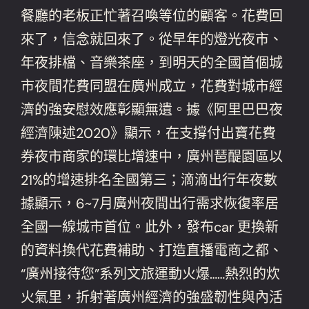
餐廳的老板正忙著召喚等位的顧客。花費回
來了，信念就回來了。從早年的燈光夜市、
年夜排檔、音樂茶座，到明天的全國首個城
市夜間花費同盟在廣州成立，花費對城市經
濟的強安慰效應彰顯無遺。據《阿里巴巴夜
經濟陳述2020》顯示，在支撐付出寶花費
券夜市商家的環比增速中，廣州琶醍園區以
21%的增速排名全國第三；滴滴出行年夜數
據顯示，6~7月廣州夜間出行需求恢復率居
全國一線城市首位。此外，發布car 更換新
的資料換代花費補助、打造直播電商之都、
“廣州接待您”系列文旅運動火爆……熱烈的炊
火氣里，折射著廣州經濟的強盛韌性與內活