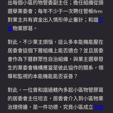
出每個小區的物管委副主任；擔任組織從頭
選舉業委會；每年不少于一次聘任管帳firm
對業主共有資金出入情形停止審計；和諧
包
養
物業膠葛。
對此，不少業主煩惱，這么多本能機能壓在
居委會這個下層組織上能否適合？並且居委
會作為下層群眾性自治組織，與業主選舉發
生的業委會機構應當是彼此協作的關系，領
導和監視的本能機能能否妥善？
對此，一位曾和諧過轄內多起小區物管膠葛
的居委會主任坦言，居委會介入到小區物業
治理傍邊，是一件功德，究竟小區成立
包養