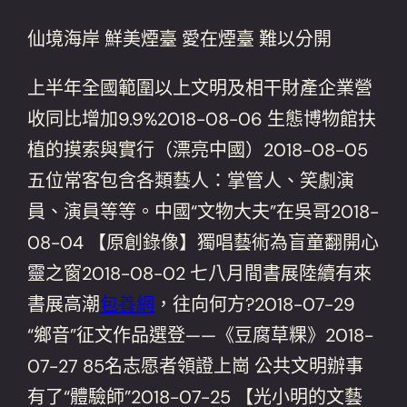
仙境海岸 鮮美煙臺 愛在煙臺 難以分開
上半年全國範圍以上文明及相干財產企業營
收同比增加9.9%2018-08-06 生態博物館扶
植的摸索與實行（漂亮中國）2018-08-05
五位常客包含各類藝人：掌管人、笑劇演
員、演員等等。中國“文物大夫”在吳哥2018-
08-04 【原創錄像】獨唱藝術為盲童翻開心
靈之窗2018-08-02 七八月間書展陸續有來
書展高潮
包養網
，往向何方?2018-07-29
“鄉音”征文作品選登——《豆腐草粿》2018-
07-27 85名志愿者領證上崗 公共文明辦事
有了“體驗師”2018-07-25 【光小明的文藝