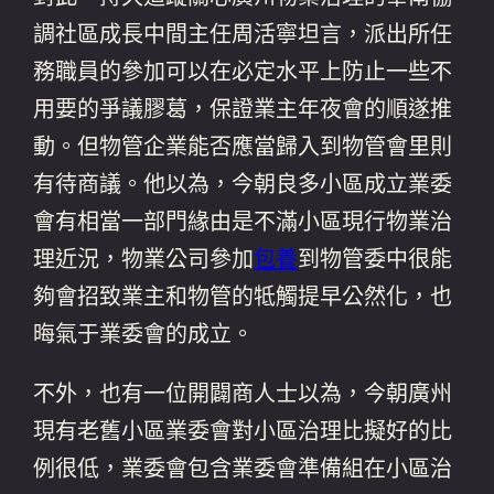
調社區成長中間主任周活寧坦言，派出所任
務職員的參加可以在必定水平上防止一些不
用要的爭議膠葛，保證業主年夜會的順遂推
動。但物管企業能否應當歸入到物管會里則
有待商議。他以為，今朝良多小區成立業委
會有相當一部門緣由是不滿小區現行物業治
理近況，物業公司參加
包養
到物管委中很能
夠會招致業主和物管的牴觸提早公然化，也
晦氣于業委會的成立。
不外，也有一位開闢商人士以為，今朝廣州
現有老舊小區業委會對小區治理比擬好的比
例很低，業委會包含業委會準備組在小區治