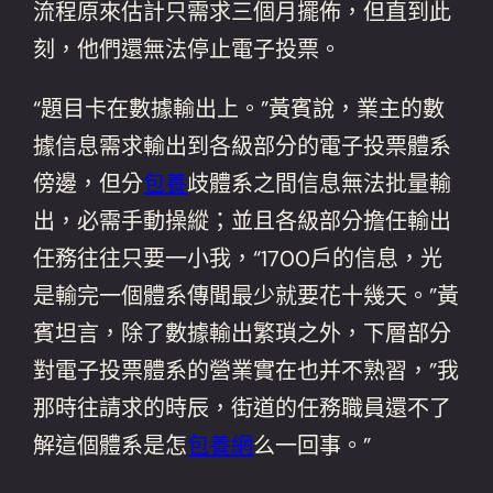
流程原來估計只需求三個月擺佈，但直到此
刻，他們還無法停止電子投票。
“題目卡在數據輸出上。”黃賓說，業主的數
據信息需求輸出到各級部分的電子投票體系
傍邊，但分
包養
歧體系之間信息無法批量輸
出，必需手動操縱；並且各級部分擔任輸出
任務往往只要一小我，“1700戶的信息，光
是輸完一個體系傳聞最少就要花十幾天。”黃
賓坦言，除了數據輸出繁瑣之外，下層部分
對電子投票體系的營業實在也并不熟習，”我
那時往請求的時辰，街道的任務職員還不了
解這個體系是怎
包養網
么一回事。”