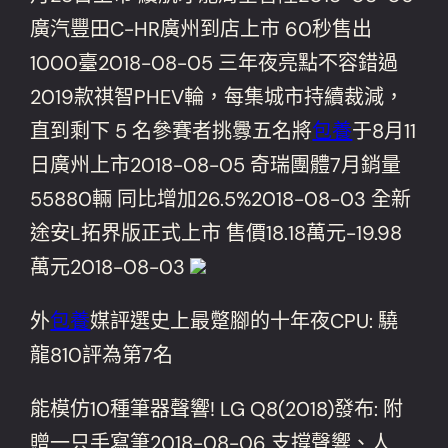
廣汽豐田C-HR廣州到店上市 60秒售出
1000臺2018-08-05 三年夜亮點不容錯過
2019款祺智PHEV輪，每集城市持續裁減，
直到剩下 5 名參賽者挑釁五名將
包養
于8月11
日廣州上市2018-08-05 奇瑞團體7月銷量
55880輛 同比增加26.5%2018-08-03 全新
途安L拓界版正式上市 售價18.18萬元-19.98
萬元2018-08-03
外
包養
媒評選史上最蹩腳的十年夜CPU: 驍
龍810評為第7名
能模仿10種筆器聲響! LG Q8(2018)發布: 附
贈一只手寫筆2018-08-06 支撐聲響、人