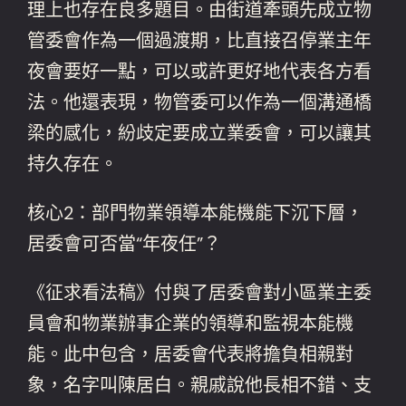
理上也存在良多題目。由街道牽頭先成立物
管委會作為一個過渡期，比直接召停業主年
夜會要好一點，可以或許更好地代表各方看
法。他還表現，物管委可以作為一個溝通橋
梁的感化，紛歧定要成立業委會，可以讓其
持久存在。
核心2：部門物業領導本能機能下沉下層，
居委會可否當“年夜任”？
《征求看法稿》付與了居委會對小區業主委
員會和物業辦事企業的領導和監視本能機
能。此中包含，居委會代表將擔負相親對
象，名字叫陳居白。親戚說他長相不錯、支