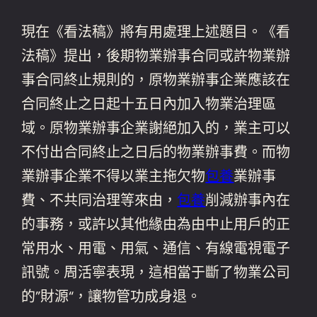
現在《看法稿》將有用處理上述題目。《看
法稿》提出，後期物業辦事合同或許物業辦
事合同終止規則的，原物業辦事企業應該在
合同終止之日起十五日內加入物業治理區
域。原物業辦事企業謝絕加入的，業主可以
不付出合同終止之日后的物業辦事費。而物
業辦事企業不得以業主拖欠物
包養
業辦事
費、不共同治理等來由，
包養
削減辦事內在
的事務，或許以其他緣由為由中止用戶的正
常用水、用電、用氣、通信、有線電視電子
訊號。周活寧表現，這相當于斷了物業公司
的”財源“，讓物管功成身退。