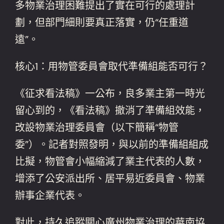
多物業治理困難提出了實在可行的處理計
劃，但部門細則要真正落實，仍“任重道
遠”。
核心1：用物管委員會取代準備組能否可行？
《征求看法稿》一公布，良多業主第一時光
留心到的，《看法稿》撤消了準備組效能，
改設物業治理委員會（以下簡稱“物管
委”）。記者對照發明，與以前的準備組組成
比擬，物管會小幅縮減了業主代表的人數，
增添了公安派出所、居平易近委員會、物業
辦事企業代表。
對此，持久追蹤關心廣州物業治理的華南協