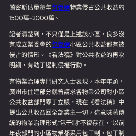
蘭密斯估量每年
包養網
物業侵占公共收益約
1500萬-2000萬。
記者清楚到，不只僅是上述該小區，良多沒
有成立業委會的
包養網
小區公共收益都有被
侵占的情形。《看法稿》對公共收益的再次
明細，有助于遏制侵權行動。
有物業治理專門研究人士表現，本年年頭，
廣州市住建部分就曾請求各物業公司對小區
公共收益部門零丁立賬，現在《看法稿》中
提出公共收益回全部業主一切，這意味著傳
統的物業治理形式”包干制”不復存在，”以前
年夜部門的小區物業都采用包干制，包干制