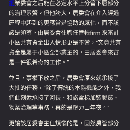
網
業委會之后能在必定水平上分管下層部分
的治理累贅。但他誇大，居委會在介入經過
歷程中起到的更應當是協助的感化，而不該
該是領導。由居委會往聘任管帳firm 來審計
小區共有資金出入情形更是不當，“究竟共有
資金是屬于小區全部業主的，由居委會來審
是一件很希奇的工作。”
並且，事權下放之后，居委會原來就承接了
大批的任務，“除了傳統的本能機能之外，我
們此刻還承接了河長、和諧電梯加裝膠葛、
物業治理等事務，真的是壓力山年夜。”
更讓該居委會主任煩惱的是，固然房管部分