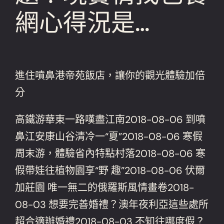
網心得況是…
進住噴鼻港帝苑飯店，讓你的觀光體驗加倍
分
高鐵游華東一路嘆盡江南2018-08-06 到噴
鼻江安康山谷清冷一“夏”2018-08-06 寒假
周末游，體驗省內特點村落2018-08-06 寒
假帶娃往植物園享“野 趣”2018-08-06 伏爾
加莊園 唯一無二的俄羅斯風情畫卷2018-
08-03 想要完善婚禮？澳年夜利亞這些處所
超合適辦婚禮2018-08-03 不知往哪度假？