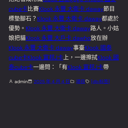
cube卡
比賽
Klook 永豐 大衛卡 daway
節目
標墊腳石？
Klook 永豐 大衛卡 daway
都處於
優勢。
Klook 永豐 大衛卡 daway
路人。小姑
娘把貓
Klook 永豐 大戶卡 dawho
放在辦
Klook 永豐 大衛卡 daway
事臺
Klook 國泰
cube卡
Klook 富邦J卡
上，一邊擦拭
Klook 國
泰cube卡
一邊問：「有
Klook 富邦J卡
帶
admin
2025 年 4 月 4 日
項目
[db:标签]