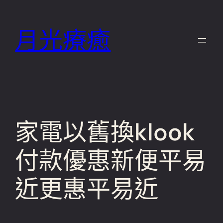
跳
至
月光療癒
主
要
內
容
家電以舊換klook
付款優惠新便平易
近更惠平易近