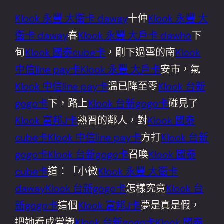
Klook 永豐 大衛卡 daway
十仲
Klook 永豐 大
衛卡 daway
春
Klook 永豐 大戶卡 dawho
下
旬
Klook 國泰cube卡
，剛下過雪的南
Klook
中信line pay卡
Klook 永豐 大戶卡
安市，氣
Klook 中信line pay卡
溫已降至零
Klook 台新
gogo卡
下，路上
Klook 台新gogo卡
碰見了
Klook 富邦J卡
熟習的鄰人，對
Klook 國泰
cube卡
Klook 中信line pay卡
方打
Klook 台新
gogo卡
Klook 台新gogo卡
召喚
Klook 國泰
cube卡
道：「小微
Klook 永豐 大衛卡
daway
Klook 台新gogo卡
怎樣究竟
Klook 台
新gogo卡
這個
Klook 富邦J卡
夢是真是假，
把她看成常識
Klook 台新gogo卡
Klook 國泰