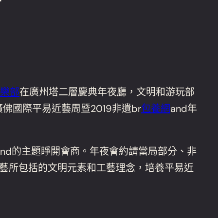
行
樂部
在廣州塔二層慶典年夜廳，文明和游玩部
佛國際平易近藝周暨2019非遺br
包養網
and年
rand的主題睜開會商。年夜會約請當局部分、非
藝所包括的文明元素和工藝理念，培養平易近