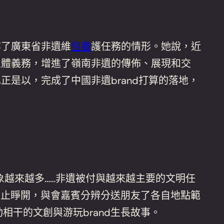
容了廣東省非遺維
包養
護任務的情形。她說，近
主體義務，增進了嶺南非遺的傳佈、展現和交
是以，完成了中國非遺brand打算的落地，
”景象越來越多……非遺被付與越來越主要的文明任
議題停止睜開，與會嘉賓分辨分送朋友了各自地點範
動相干的文創與游玩brand生長故事。