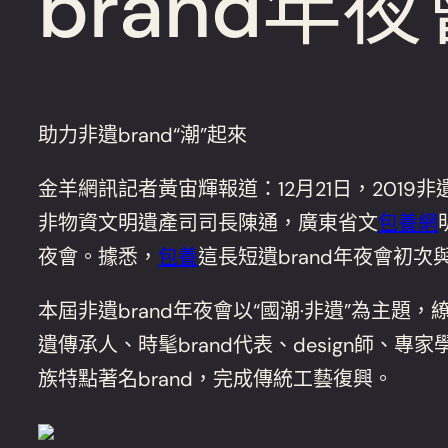
brand年
助力非遺brand“潮”起來
金羊網訊記者黃宙輝報道：12月21日，201
非物資文明遺產司司長陳通，廣東省文
包養網
夜會。據悉，
包養
這長短遺brand年夜會初
本屆非遺brand年夜會以“國潮·非遺”為主題
遺傳承人、時髦brand代表、design師、
族特點著名brand，完成傳統工藝復興。