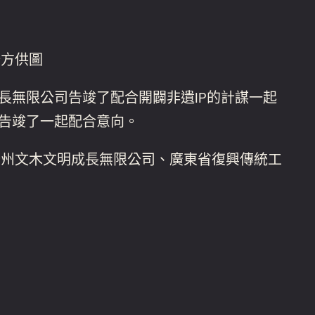
辦方供圖
長無限公司告竣了配合開闢非遺IP的計謀一起
通告竣了一起配合意向。
、廣州文木文明成長無限公司、廣東省復興傳統工