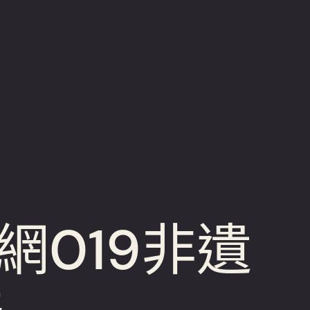
網019非遺