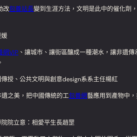
動改
包養站長
變到生涯方法，文明是此中的催化劑
媛媛
網VIP
、讓城市、讓街區釀成一種潮水，讓非遺傳
。
傳授、公共文明與創意design系系主任楊紅
非遺之美，把中國傳統的工
包養網
藝應用到產物中，
學院院立意：相愛平生長趙罡