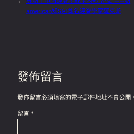
←
專訪｜中國經濟將戰勝內部“逆風”——訪
american知S包養名經濟學家薩克斯
發佈留言
發佈留言必須填寫的電子郵件地址不會公開
留言
*