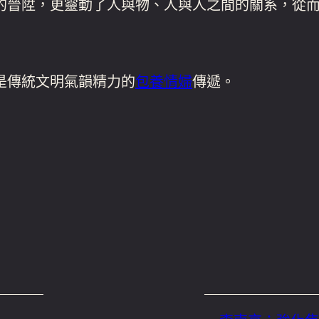
的晉陞，更靈動了人與物、人與人之間的關系，從
是傳統文明氣韻精力的
包養情婦
傳遞。