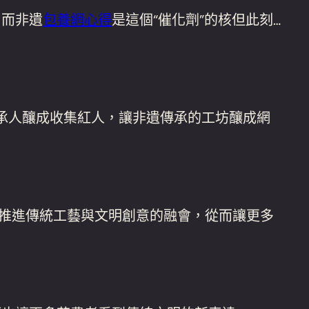
，而非遺
包養網心得
是這個“催化劑”的核但此刻…
承人釀成收集紅人，讓非遺傳承的工坊釀成網
推進傳統工藝與文明創意的融會，從而讓更多