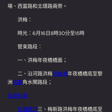
場、西富路和北環路兩旁。
洪梅：
時光：6月16日8時30分至15時
管束路段：
一、洪梅年夜橋橋面；
二、沿河路洪梅
包養網
年夜橋橋底至黎
洲
包養
角水閘路段；
長期包養
包養條件
三、梅新路洪梅年夜橋橋底至