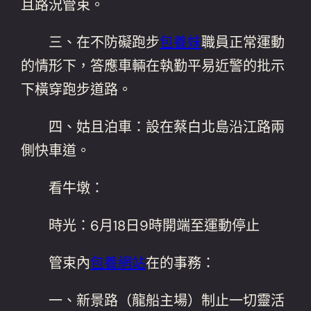
且路況管束。
三、在不防礙跑步
包養妹
職員正常運動
的情形下，答應車輛在執勤平易近警的批示
下橫穿跑步道路。
四、姑且泊車：設在蔡白北島沿江路兩
側快車道。
看牛墩：
時光：6月18日9時開端至運動停止
管束內
包養網站
在的事務：
一、新景路（龍船主場）制止一切靈活