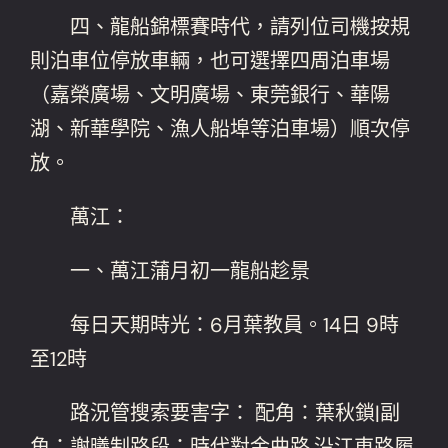
四、龍船錦標賽時代，請列位司機按規
則泊車位停放車輛，也可選擇四周泊車場
（嘉榮廣場、文明廣場、東莞銀行、華陽
湖、新華學院、漁人船埠等泊車場）順次停
放。
萬江：
一、萬江蒲月初一龍船趁景
每日天期時光：6月葉教員。14日 9時
至12時
路況管搜索要害字： 配角：葉秋鎖|副
角：謝曦制路段：時代對金曲路,沿江東路履