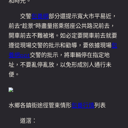
和時光。
交警
包養網
部分還提示寬大市平易近，
前去“趁景”時盡量搭乘搭座公共路況前去，
開車前去不難被堵。如必定要開車前去就要
遵從現場交警的批示和勸導，要依據現場
包
養網ppt
交警的批示，將車輛停在指定地
址，不要亂停亂放，以免形成別人通行未
便。
水鄉各鎮街途徑管束情形
包養行情
列表
道滘：