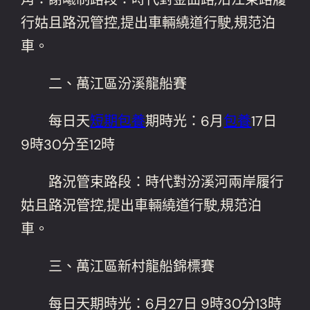
行姑且路況管控,提出車輛繞道行駛,規范泊
車。
二、萬江區汾溪龍船賽
每日天
短期包養
期時光：6月
包養
17日
9時30分至12時
路況管束路段：時代對汾溪河兩岸履行
姑且路況管控,提出車輛繞道行駛,規范泊
車。
三、萬江區新村龍船錦標賽
每日天期時光：6月27日 9時30分13時