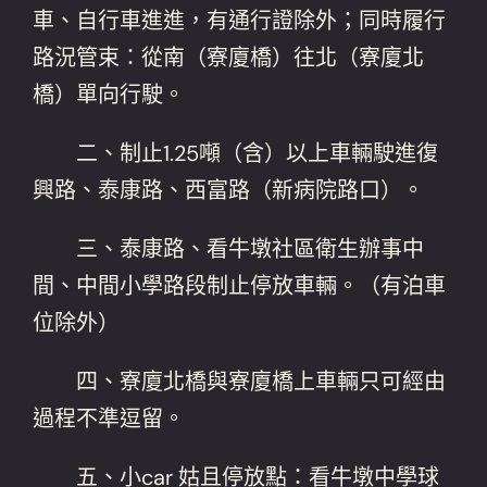
車、自行車進進，有通行證除外；同時履行
路況管束：從南（寮廈橋）往北（寮廈北
橋）單向行駛。
二、制止1.25噸（含）以上車輛駛進復
興路、泰康路、西富路（新病院路口）。
三、泰康路、看牛墩社區衛生辦事中
間、中間小學路段制止停放車輛。（有泊車
位除外）
四、寮廈北橋與寮廈橋上車輛只可經由
過程不準逗留。
五、小car 姑且停放點：看牛墩中學球