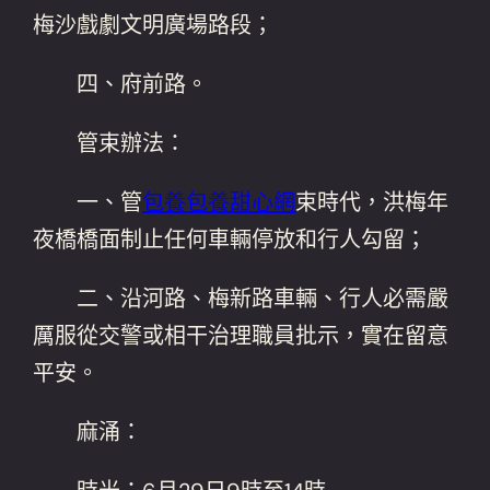
梅沙戲劇文明廣場路段；
四、府前路。
管束辦法：
一、管
包養
包養甜心網
束時代，洪梅年
夜橋橋面制止任何車輛停放和行人勾留；
二、沿河路、梅新路車輛、行人必需嚴
厲服從交警或相干治理職員批示，實在留意
平安。
麻涌：