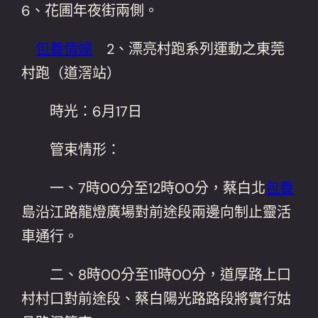
6、花圃年夜街兩側。
包養情婦
2、漂亮村跑系列運動之東莞
村跑（道滘站）
時光：6月17日
管束情形：
一、7時00分至12時00分，蔡白北
包養
島沿江路龍燈廣場對前途段兩邊向制止靈活
車通行。
二、8時00分至11時00分，道厚路上口
村村口對前途段、蔡白陽光路路段將實行姑