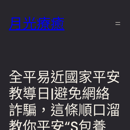
跳
至
月光療癒
主
要
內
容
全平易近國家平安
教導日|避免網絡
詐騙，這條順口溜
教你平安“S包養