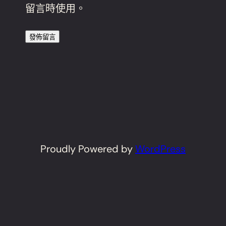
留言時使用。
Proudly Powered by
WordPress