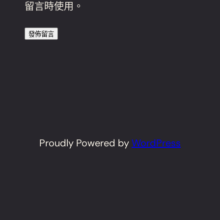
留言時使用。
Proudly Powered by
WordPress