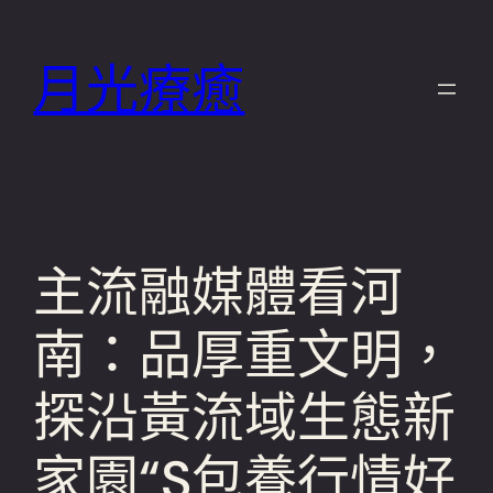
跳
至
月光療癒
主
要
內
容
主流融媒體看河
南：品厚重文明，
探沿黃流域生態新
家園“S包養行情好