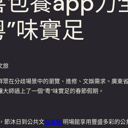
包養app力
粵”味實足
文旅
群眾在分歧場景中的瀏覽、進修、文娛需求。廣東
大師過上了一個“粵”味實足的春節假期。
，節沐日到公共文
包養網
明場館享用豐盛多彩的公