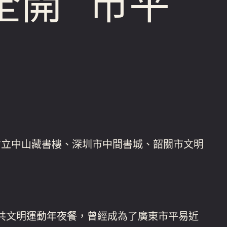
全開” 市平
省立中山藏書樓、深圳市中間書城、韶關市文明
共文明運動年夜餐，曾經成為了廣東市平易近