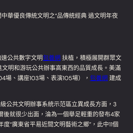
中華優良傳統文明之“品傳統經典 過文明年夜
加速公共數字文明
包養網
扶植，積極展開群眾文
進文明和游玩公共辦事高東西的品質成長。美滿
4場、講座103場、表演105場），
包養網
建成
級公共文明辦事系統示范區立異成長方面，3
爾後就很少出面，淪為一個舉足輕重的發布4家
年度“廣東省平易近間文明藝術之鄉”，此中11個