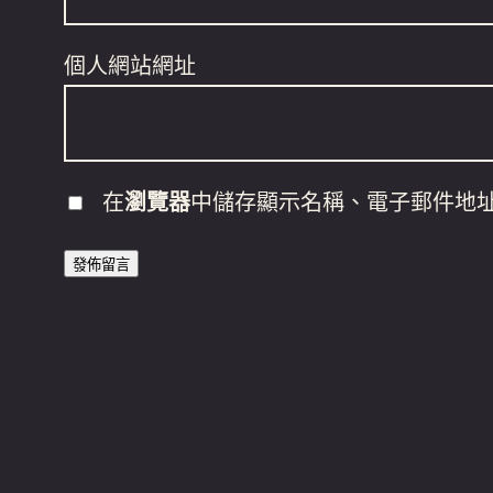
個人網站網址
在
瀏覽器
中儲存顯示名稱、電子郵件地