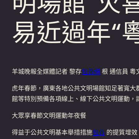
明場館“火喜
易近過年“
羊城晚報全媒體記者 黎存
包養網
根 通信員 粵
虎年春節，廣東各地公共文明場館知足著寬大
館等特別預備各項線上、線下公共文明運動，讓
大眾享春節文明運動年夜餐
得益于公共文明基本舉措措施
包養
的提質增效