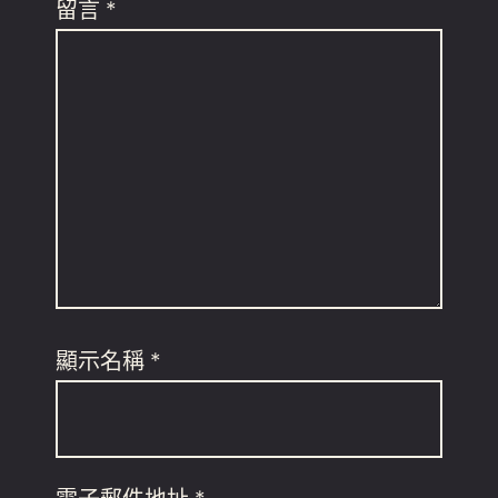
留言
*
顯示名稱
*