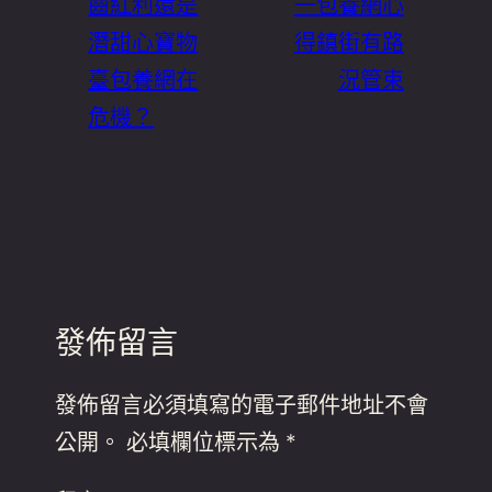
齒紅利還是
一包養網心
潛甜心寶物
得鎮街有路
臺包養網在
況管束
危機？
發佈留言
發佈留言必須填寫的電子郵件地址不會
公開。
必填欄位標示為
*