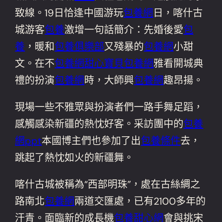
致線。19日恰逢中國游玩
包養網
日，喀什古
城游客
包養
激增一句話簡介：先婚後愛
包
養
，暖和
包養俱樂部
又殘暴的
包養網
小甜
文。在不
包養網
甜心寶貝包養網
雅看開城典
禮的扮演
包養網
時，大師興
包養網
趣昂揚。
現場一些不雅眾與扮演者們一路手舞足蹈，
感觸感染新疆的熱忱好客。采訪團中的
包養
網ppt
本國博主們也參加了出
包養條件
去，
跳起了熱忱如火的新疆舞。
喀什古城被稱為“西部明珠”，處在古絲綢之
路南北
包養網
兩道交匯處，已有2100多年的
汗青。面臨新的成長機
包養甜心網
會與挑宋