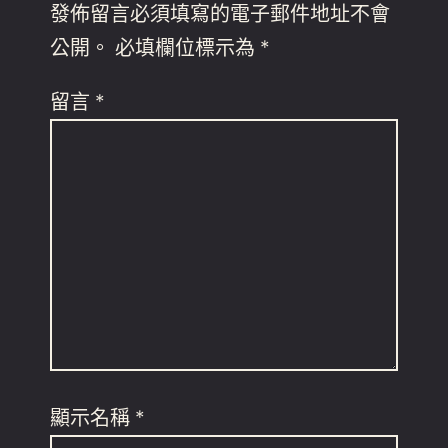
發佈留言必須填寫的電子郵件地址不會
公開。
必填欄位標示為
*
留言
*
顯示名稱
*