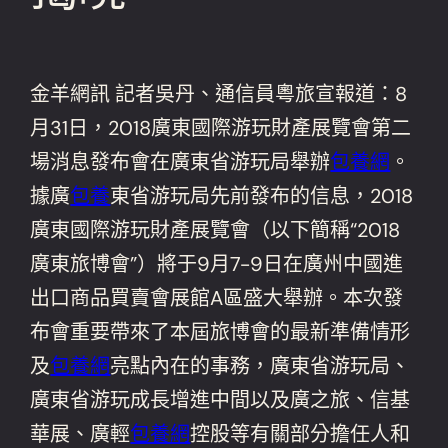
金羊網訊 記者吳丹、通信員粵旅宣報道：8
月31日，2018廣東國際游玩財產展覽會第二
場消息發布會在廣東省游玩局舉辦
包養網
。
據廣
包養
東省游玩局先前發布的信息，2018
廣東國際游玩財產展覽會（以下簡稱“2018
廣東旅博會”）將于9月7-9日在廣州中國進
出口商品買賣會展館A區盛大舉辦。本次發
布會重要帶來了本屆旅博會的最新準備情形
及
包養網
亮點內在的事務，廣東省游玩局、
廣東省游玩成長增進中間以及廣之旅、信基
華展、廣輕
包養網
控股等有關部分擔任人和