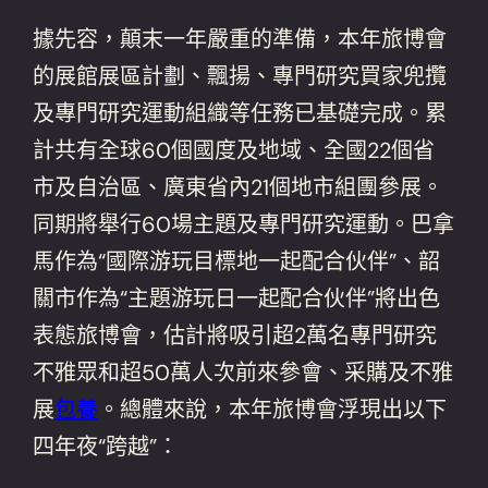
據先容，顛末一年嚴重的準備，本年旅博會
的展館展區計劃、飄揚、專門研究買家兜攬
及專門研究運動組織等任務已基礎完成。累
計共有全球60個國度及地域、全國22個省
市及自治區、廣東省內21個地市組團參展。
同期將舉行60場主題及專門研究運動。巴拿
馬作為“國際游玩目標地一起配合伙伴”、韶
關市作為“主題游玩日一起配合伙伴”將出色
表態旅博會，估計將吸引超2萬名專門研究
不雅眾和超50萬人次前來參會、采購及不雅
展
包養
。總體來說，本年旅博會浮現出以下
四年夜“跨越”：