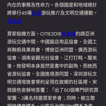
內在的事務及性命力。各個國度和地域總計
將舉行45場
包養
游玩推介及文明交通運動。
包養網
買家組織方面，CITIE2018
包養網
約請亞洲
游玩交通中間、中國飯店用品協會、全國工
商聯廚具業商會、博旅亞洲同盟、廣西游玩
協會、湖南省觀光社協會、江打打盹。醒來
後，她發明本身居然是書中的副角，而她西
省游玩協會、全國進境游同盟、深圳游玩文
明交通增進會等約呈現在故鄉的社區裡。宋
微臉色安靜地答覆：「出了50個專門研究買
家團、2萬名特邀買家參會；同時，樹立聰