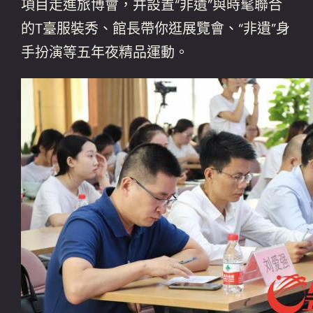
項目走進旅博會，并設置“非遺”與時髦聯合
的T臺服裝秀、館長帶你逛展覽會、“非遺”身
手扮演等五年夜精品運動。