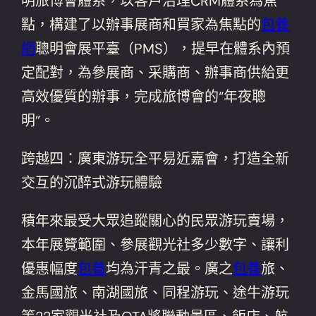
明旅博會體系，以客戶治理CRM體系為焦
點，構建了以辦事展商和買家為焦點的
包養
網
聰明會展平臺（PMS），提早在體系內預
定配對，為參展商、采購商、辦事商供給更
高效優質的辦事，完成旅博會的“年夜聰
明”。
跨越四：廣東游玩全平易近嘉會，打造全新
交互的沉醉式游玩體驗
積年來最受大眾追蹤關心的民眾游玩賣場，
本年展覽範圍、參展觀光社多少數字、讓利
優惠幅度
包養
均為汗青之最。廣之
包養
旅、
金馬國旅、南湖國旅、同程游玩、途牛游玩