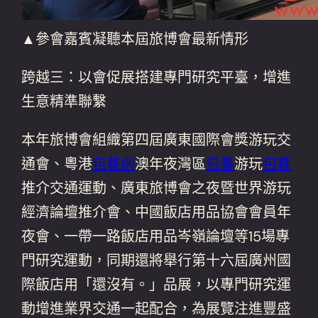
▲參會嘉賓凝聽本屆旅博會最新情形
跨越三：以會促展搭建專門研究平臺，增進
生意精準聯繫
本年旅博會組織第四屆廣東國際會獎游玩交
通會、粵港
包養網
澳年夜灣區
包養
游玩
包養
推介交通運動、廣東旅博會之夜暨世界游玩
經濟論壇推介會、中國飯店用品協會會員年
夜會、一帶一路飯店用品岑嶺論壇等15場專
門研究運動，同期還將舉行第十六屆廣州國
際飯店用「還沒有。」品展，以專門研究運
動增進業界交通一起配合，為展覽注進豐盛