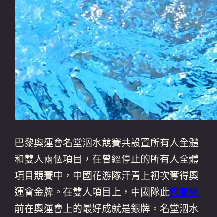
巴黎奧運會名堂泅水競賽共設置所有人全體
和雙人兩個項目，在曾經停止的所有人全體
項目競賽中，中國花游隊汗青上初次奪得奧
運會金牌。在雙人項目上，中國隊此
包養網
前在奧運會上的最好成就是銀牌。名堂泅水