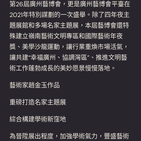
第26屆廣州藝博會，更是廣州藝博會平臺在
2021年特別謀劃的一次盛舉。除了四年夜主
題展館和多場名家主題展，本屆藝博會還特
殊建立嶺南藝術文明專區和國際藝術年夜
獎、美學沙龍運動，讓行業重煥市場活氣，
讓共建“幸福廣州、協調灣區”、推進文明藝
術工作蓬勃成長的美妙愿景慢慢落地。
藝術家趙金玉作品
重磅打造名家主題展
綜合構建學術新窪地
為晉陞展出程度，加強學術氣力，豐盛藝術