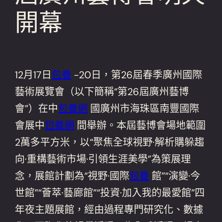
開幕
12月17日
包養
-20日，第26屆春季廣州國際
藝術展覽會（以下簡稱“第26屆廣州藝博
會”）在中
包養網
國廣州市海珠區南豐國際
會展中
包養網
間舉辦。本屆藝博會場地範圍
2萬多平方米，以“聚焦全球視野·解析購躲趨
向·重構藝術市場·引領生涯美學”為策展理
念，展館計劃為“視野·國際
包養
館”“演變·今
世館”“薈萃·藝廊館”“投資·加入我的最愛館”四
年夜主題展館，經由過程專門研究化、數據