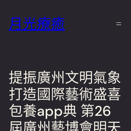
跳
至
月光療癒
主
要
內
容
提振廣州文明氣象
打造國際藝術盛喜
包養app典 第26
屆廣州藝博會明天