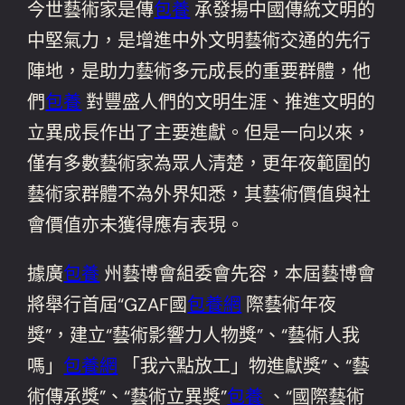
今世藝術家是傳
包養
承發揚中國傳統文明的
中堅氣力，是增進中外文明藝術交通的先行
陣地，是助力藝術多元成長的重要群體，他
們
包養
對豐盛人們的文明生涯、推進文明的
立異成長作出了主要進獻。但是一向以來，
僅有多數藝術家為眾人清楚，更年夜範圍的
藝術家群體不為外界知悉，其藝術價值與社
會價值亦未獲得應有表現。
據廣
包養
州藝博會組委會先容，本屆藝博會
將舉行首屆“GZAF國
包養網
際藝術年夜
獎”，建立“藝術影響力人物獎”、“藝術人我
嗎」
包養網
「我六點放工」物進獻獎”、“藝
術傳承獎”、“藝術立異獎”
包養
、“國際藝術