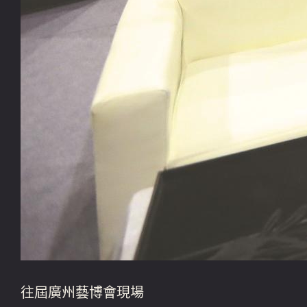
往屆廣州藝博會現場