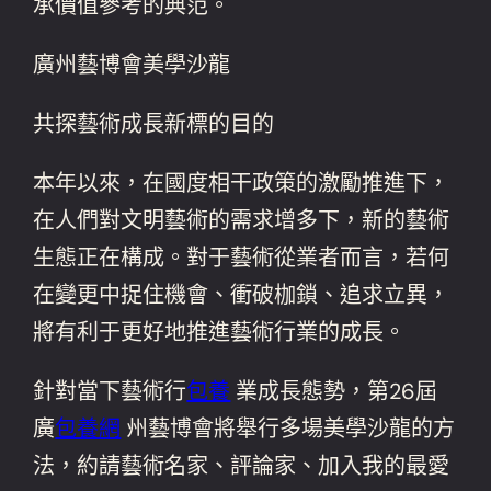
承價值參考的典范。
廣州藝博會美學沙龍
共探藝術成長新標的目的
本年以來，在國度相干政策的激勵推進下，
在人們對文明藝術的需求增多下，新的藝術
生態正在構成。對于藝術從業者而言，若何
在變更中捉住機會、衝破枷鎖、追求立異，
將有利于更好地推進藝術行業的成長。
針對當下藝術行
包養
業成長態勢，第26屆
廣
包養網
州藝博會將舉行多場美學沙龍的方
法，約請藝術名家、評論家、加入我的最愛