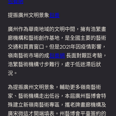
包養網
提振廣州文明景象
包養
廣州作為華南地域的文明中間，擁有浩繁畫
廊機構和藝術創作基地，是全國主要的藝術
交通和買賣窗口。但是2021年因疫情影響，
嶺南藝術市場的成
包養網
長面對艱巨考驗，
浩繁藝術機構寸步難行，處于低迷滯后狀
況。
為提振廣州文明景象，輔助更多嶺南藝術
家、藝術機構走出低谷，本屆廣州藝博會特
殊建立新嶺南藝術專區，攜老牌畫廊機構及
廣宋微這才開端填表。州藝博會平臺簽約的