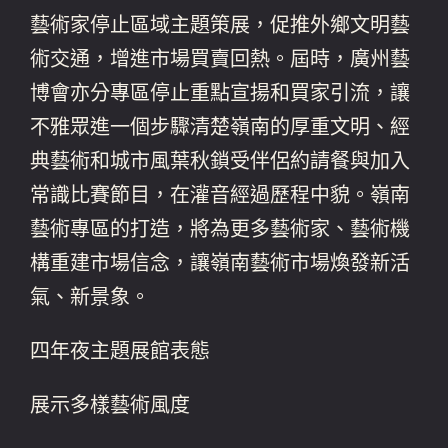
藝術家停止區域主題策展，促推外鄉文明藝
術交通，增進市場買賣回熱。屆時，廣州藝
博會亦分專區停止重點宣揚和買家引流，讓
不雅眾進一個步驟清楚嶺南的厚重文明、經
典藝術和城市風葉秋鎖受伴侶約請餐與加入
常識比賽節目，在灌音經過歷程中貌。嶺南
藝術專區的打造，將為更多藝術家、藝術機
構重建市場信念，讓嶺南藝術市場煥發新活
氣、新景象。
四年夜主題展館表態
展示多樣藝術風度