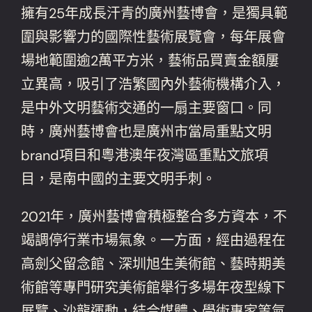
擁有25年成長汗青的廣州藝博會，是獨具範
圍與影響力的國際性藝術展覽會，每年展會
場地範圍逾2萬平方米，藝術品買賣金額屢
立異高，吸引了浩繁國內外藝術機構介入，
是中外文明藝術交通的一扇主要窗口。同
時，廣州藝博會也是廣州市當局重點文明
brand項目和粵港澳年夜灣區重點文旅項
目，是南中國的主要文明手刺。
2021年，廣州藝博會積極整合多方資本，不
竭調停行業市場氣象。一方面，經由過程在
高劍父留念館、深圳旭生美術館、藝時期美
術館等專門研究美術館舉行多場年夜型線下
展覽、沙龍運動，結合媒體、學術專家等氣