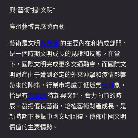
興“藝術”揚“文明”
廣州藝博會應勢而動
藝術是文明
包養網
的主要內在和構成部門，
是一個時期文明成長的見證和反應。在當
下，國際文明完成更多交通融會，而國際文
明財產由于遭到必定的外來沖擊和疫情影響
帶來的陣痛，行業市場處于低迷氣
包養
象，
恰是有
包養網
待新興突起、奮力向前的時
辰。發揚優良藝術，培植藝術財產成長，是
新時期下提振中國文明回復，傳佈中國文明
價值的主要情勢。