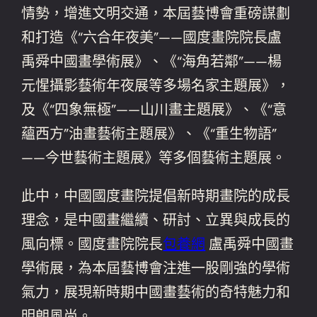
情勢，增進文明交通，本屆藝博會重磅謀劃
和打造《“六合年夜美”——國度畫院院長盧
禹舜中國畫學術展》、《“海角若鄰”——楊
元惺攝影藝術年夜展等多場名家主題展》，
及《“四象無極”——山川畫主題展》、《“意
蘊西方”油畫藝術主題展》、《“重生物語”
——今世藝術主題展》等多個藝術主題展。
此中，中國國度畫院提倡新時期畫院的成長
理念，是中國畫繼續、研討、立異與成長的
風向標。國度畫院院長
包養網
盧禹舜中國畫
學術展，為本屆藝博會注進一股剛強的學術
氣力，展現新時期中國畫藝術的奇特魅力和
明朗風尚。