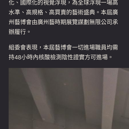
化、國際化的視覺浮現，為全球浮現一場高
水準、高規格、高買賣的藝術盛典。本屆廣
州藝博會由廣州藝時期展覽謀劃無限公司承
辦履行。
組委會表現，本屆藝博會一切進場職員均需
持48小時內核酸檢測陰性證實方可進場。