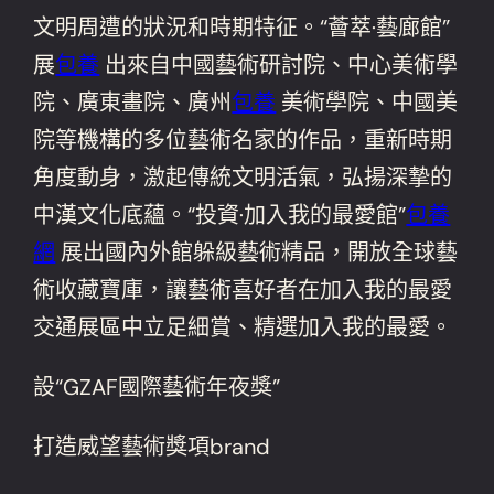
文明周遭的狀況和時期特征。“薈萃·藝廊館”
展
包養
出來自中國藝術研討院、中心美術學
院、廣東畫院、廣州
包養
美術學院、中國美
院等機構的多位藝術名家的作品，重新時期
角度動身，激起傳統文明活氣，弘揚深摯的
中漢文化底蘊。“投資·加入我的最愛館”
包養
網
展出國內外館躲級藝術精品，開放全球藝
術收藏寶庫，讓藝術喜好者在加入我的最愛
交通展區中立足細賞、精選加入我的最愛。
設“GZAF國際藝術年夜獎”
打造威望藝術獎項brand