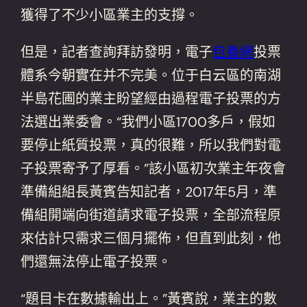
獲得了不少小區業主的支撐。
但是，記者查詢拜訪發明，電子
包養網
投票
體系今朝實在并不完美。位于白云區的南湖
半島花圃的業主盼望經由過程電子投票的方
法選出業委會。“我們小區1700多戶，假如
要停止紙質投票，真的很難，所以我們對電
子投票寄予了厚看。”該小區初次業主年夜會
準備組組長黃賓告知記者，2017年5月，準
備組開端向街道請求電子投票，全部流程原
來估計只需求三個月擺佈，但直到此刻，他
們還無法停止電子投票。
“題目卡在數據輸出上。”黃賓說，業主的數