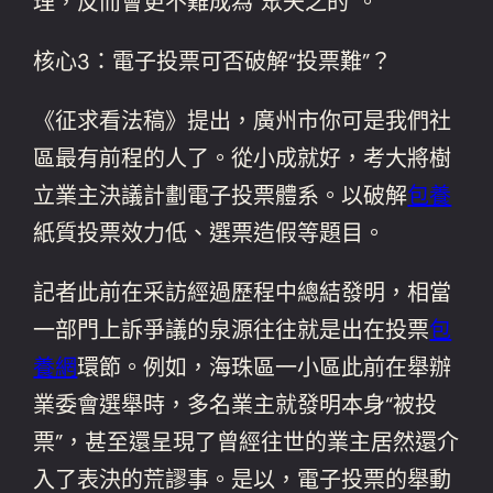
理，反而會更不難成為“眾矢之的”。
核心3：電子投票可否破解“投票難”？
《征求看法稿》提出，廣州市你可是我們社
區最有前程的人了。從小成就好，考大將樹
立業主決議計劃電子投票體系。以破解
包養
紙質投票效力低、選票造假等題目。
記者此前在采訪經過歷程中總結發明，相當
一部門上訴爭議的泉源往往就是出在投票
包
養網
環節。例如，海珠區一小區此前在舉辦
業委會選舉時，多名業主就發明本身“被投
票”，甚至還呈現了曾經往世的業主居然還介
入了表決的荒謬事。是以，電子投票的舉動