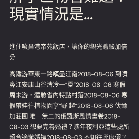
現實情況是…
進住噴鼻港帝苑飯店，讓你的觀光體驗加倍
分
高鐵游華東一路嘆盡江南2018-08-06 到噴
鼻江安康山谷清冷一“夏”2018-08-06 寒假
周末游，體驗省內特點村落2018-08-06 寒
假帶娃往植物園享“野 趣”2018-08-06 伏爾
加莊園 唯一無二的俄羅斯風情畫卷2018-
08-03 想要完善婚禮？澳年夜利亞這些處所
超合適辦婚禮2018-08-03 不知往哪度假？