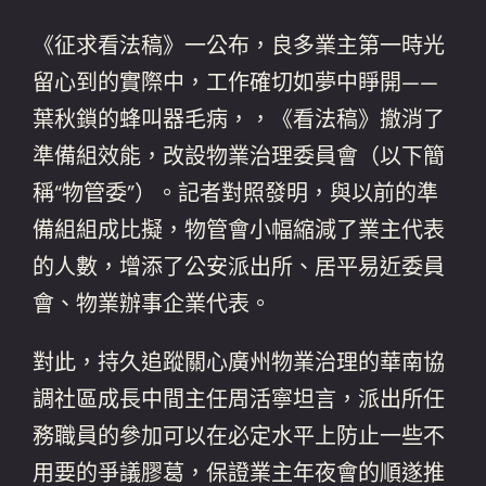
《征求看法稿》一公布，良多業主第一時光
留心到的實際中，工作確切如夢中睜開——
葉秋鎖的蜂叫器毛病，，《看法稿》撤消了
準備組效能，改設物業治理委員會（以下簡
稱“物管委”）。記者對照發明，與以前的準
備組組成比擬，物管會小幅縮減了業主代表
的人數，增添了公安派出所、居平易近委員
會、物業辦事企業代表。
對此，持久追蹤關心廣州物業治理的華南協
調社區成長中間主任周活寧坦言，派出所任
務職員的參加可以在必定水平上防止一些不
用要的爭議膠葛，保證業主年夜會的順遂推