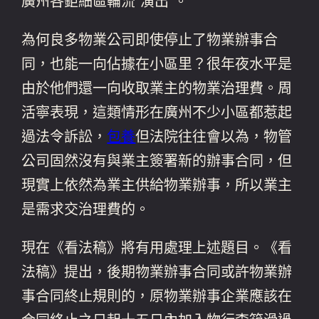
廣州各鉅細區輪流“演出”。
為何良多物業公司即使停止了物業辦事合
同，也能一向佔據在小區里？很年夜水平是
由於他們還一向收取業主的物業治理費。周
活寧表現，這類情形在廣州不少小區都惹起
過法令訴訟，
包養
但法院往往會以為，物管
公司固然沒有與業主簽署新的辦事合同，但
現實上依然為業主供給物業辦事，所以業主
是需求交治理費的。
現在《看法稿》將有用處理上述題目。《看
法稿》提出，後期物業辦事合同或許物業辦
事合同終止規則的，原物業辦事企業應該在