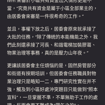
firm 來審計小區共有資金出入情形更是不
當，“究竟共有資金是屬于小區全部業主的，
由居委會來審是一件很希奇的工作。”
並且，事權下放之后，居委會原來就承接了
大批的任務，“除了傳統的本能機能之外，我
們此刻還承接了河長、和諧電梯加裝膠葛、
物業治理等事務，真的是壓力山年夜。”
更讓該居委會主任煩惱的是，固然房管部分
和街道有按期培訓，但居委會任務職員對物
業治理只是略知一二，專門研究性實在并不
強，觸及到小區好處沖突題目只能做到“照本
宣科”，一旦掌握不準，不單無助于工作的處