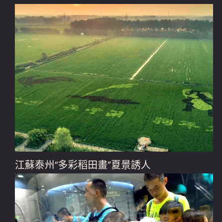
江蘇泰州“多彩稻田畫”夏景誘人