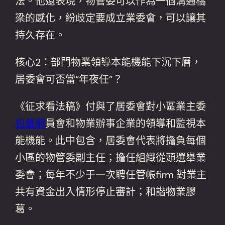
法。他還表現，物管委可以作為一個溝通橋
梁的感化，紛歧定要成立業委會，可以讓其
持久存在。
核心2：部門物業領導本能機能下沉下層，
居委會可否當“年夜任”？
《征求看法稿》付與了居委會對小區業主委
包養網
員會和物業辦事企業的領導和監視本
能機能。此中包含，居委會代表將擔負每個
小區的物管委副主任；擔任組織從頭選舉業
委會；每年不少于一次聘任管帳firm 對業主
共有資金出入情形停止審計；和諧物業膠
葛。