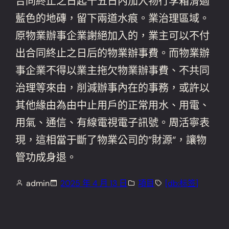
合同終止之日起十五日內加入物行李箱滑過
藍色的地磚，留下兩道水痕。業治理區域。
原物業辦事企業謝絕加入的，業主可以不付
出合同終止之日后的物業辦事費。而物業辦
事企業不得以業主拖欠物業辦事費、不共同
治理等來由，削減辦事內在的事務，或許以
其他緣由為由中止用戶的正常用水、用電、
用氣、通信、有線電視電子訊號。周活寧表
現，這相當于斷了物業公司的”財源“，讓物
管功成身退。
admin
2025 年 4 月 13 日
項目
[db:标签]