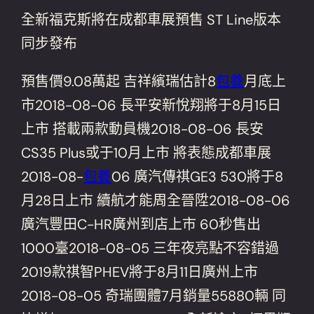
全新福克斯將在成都車展預售 ST Line版本
同步發布
預售價9.08萬起 吉祥繽瑞估計8
包養
月底上
市2018-08-06 長平安新悅翔將于8月15日
上市 搭載兩款動員機2018-08-06 長安
CS35 Plus或于10月上市 將表態成都車展
2018-08-
包養
06 廣汽傳祺GE3 530將于8
月28日上市 續航才能周全晉陞2018-08-06
廣汽豐田C-HR廣州到店上市 60秒售出
1000臺2018-08-05 三年夜亮點不容錯過
2019款祺智PHEV將于8月11日廣州上市
2018-08-05 奇瑞團體7月銷量55880輛 同