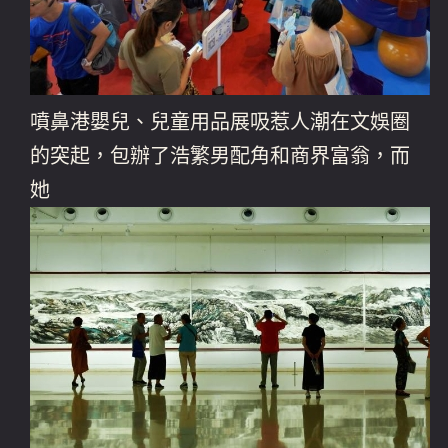
噴鼻港嬰兒、兒童用品展吸惹人潮在文娛圈
的突起，包辦了浩繁男配角和商界富翁，而
她