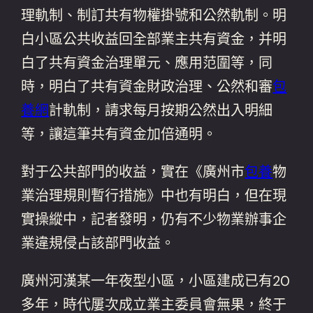
理軌制、制訂共有物權掛號和公然軌制。明
白小區公共收益回全部業主共有資金，并明
白了共有資金治理單元、應用范圍等，同
時，明白了共有資金財政治理、公然和審
包
養網
計軌制，請求每月按期公然出入明細
等，讓這筆共有資金加倍通明。
對于公共部門的收益，實在《廣州市
包養
物
業治理規則暫行措施》中也有明白，但在現
實操縱中，記者發明，仍有不少物業辦事企
業違規侵占該部門收益。
廣州河漢某一年夜型小區，小區建成已有20
多年，時代屢次成立業主委員會無果，終于