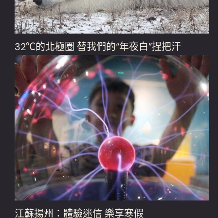
32℃的北極圈 替我們的“年夜白”捏把汗
江蘇揚州：體驗迷信 樂享寒假