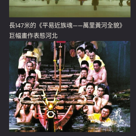
長147米的《平易近族魂——萬里黃河全貌》
巨幅畫作表態河北