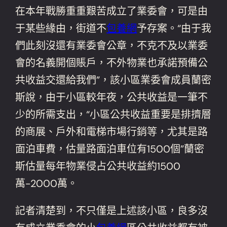
在本年戰勝重重艱苦成立了業委會，可是由
于某些緣由，街道不
包養網
予存案。“由于我
們此刻沒還有業委會公章，不克不及以業委
會的名義開個賬戶，不外物業也承諾預備公
共收益交還給我們”，該小區業委會成員蘭密
斯說，由于小區較年夜，公共收益是一筆不
少的所需支出，“小區公共收益重要是排擠層
的商展、戶外和電梯市場行銷等，尤其是路
面泊車費，估量路面泊車位有1500個”蘭密
斯估量每年物業侵占公共收益約1500
萬-2000萬。
記者清楚到，不只僅是上述該小區，良多沒