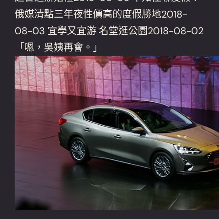
俄媒清點三年夜性價高的度假勝地2018-
08-03 宜學又宜游 名堂逛公園2018-08-02
「嗯，吳姨再會。」