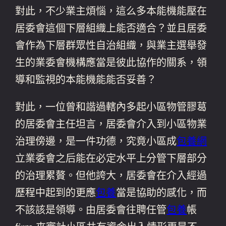
對此，不少業主煩惱，這么多本能機能壓在
居委會這個下層組織上能否適合？並且居委
會作為下層群眾性自治組織，與業主選舉發
生的業委會機構應當是彼此協作的關系，領
導和監視的本能機能能否妥善？
對此，一位曾和諧過轄內多起小區物管膠葛
的居委會主任坦言，居委會介入到小區物業
治理傍邊，是一件功德，究竟小區成
包養網
立業委會之后能在必定水平上分管下層部分
的治理累贅。但他誇大，居委會在介入經過
歷程中起到的更應
包養
當是協助的感化，而
不該該是領導。由居委會往聘任管
包養
帳