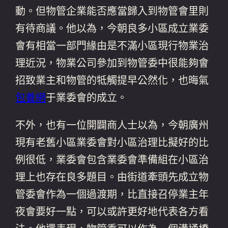
動。但物管企業能否應當歸入到物管會里則
有待商議。他以為，今朝良多小區成立業委
會有相當一部門緣由是不滿小區現行物業治
理近況，物業公司參加到物管委中很能夠會
招致業主和物管的牴觸提早公然化，也晦氣
包養網
于業委會的成立。
不外，也有一位開闢商人士以為，今朝廣州
現有老舊小區業委會對小區治理比擬好的比
例很低，業委會包含業委會準備組在小區治
理上也存在良多題目。由街道牽頭先成立物
管委會作為一個過渡期，比直接召停業主年
夜會要好一點，可以或許更好地代表各方看