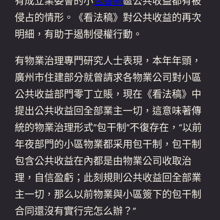
有成立業委會的小
包養網
區公共收益都有被
侵占的情形。《看法稿》對公共收益的再次
明細，有助于遏制侵權行動。
有物業治理專門研究人士表現，本年年頭，
廣州市住建部分就曾請求各物業公司對小區
公共收益部門零丁立賬，現在《看法稿》中
提出公共收益回全部業主一切，這意味著傳
統的物業治理形式”包干制”不復存在，”以前
年夜部門的小區物業都采用包干制，包干制
包含公共收益在內都是由物業公司收取治
理，自信盈虧；此刻規則公共收益回全部業
主一切，那么以前物業與小區簽下的包干制
合同還沒有實行完怎么辦？”