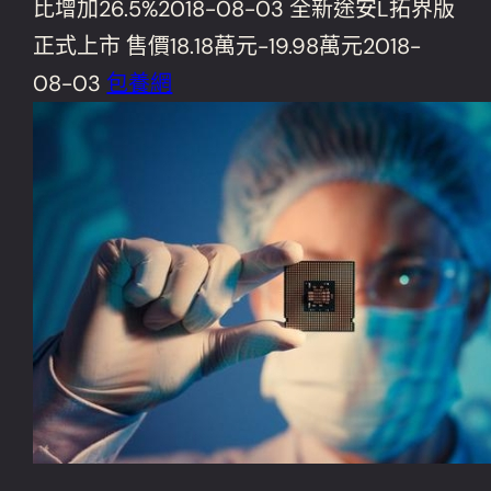
比增加26.5%2018-08-03 全新途安L拓界版
正式上市 售價18.18萬元-19.98萬元2018-
08-03
包養網