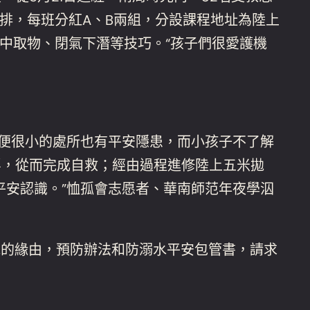
排，每班分紅A、B兩組，分設課程地址為陸上
中取物、閉氣下潛等技巧。“孩子們很愛護機
即便很小的處所也有平安隱患，而小孩子不了解
浮，從而完成自救；經由過程進修陸上五米拋
平安認識。”恤孤會志愿者、華南師范年夜學泅
水的緣由，預防辦法和防溺水平安包管書，請求