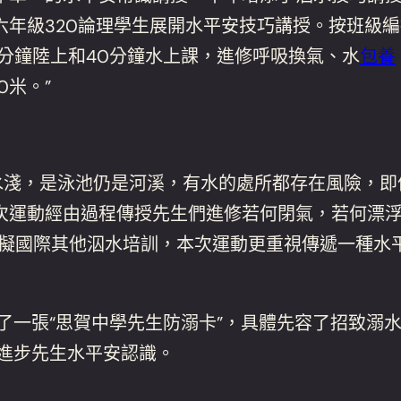
年級320論理學生展開水平安技巧講授。按班級編
分鐘陸上和40分鐘水上課，進修呼吸換氣、水
包養
0米。”
深水淺，是泳池仍是河溪，有水的處所都存在風險，
次運動經由過程傳授先生們進修若何閉氣，若何漂
比擬國際其他泅水培訓，本次運動更重視傳遞一種水
了一張“思賀中學先生防溺卡”，具體先容了招致溺
進步先生水平安認識。