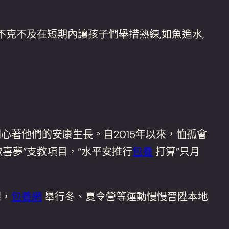
不克不及在短期內讓孩子們舉措熟練,如魚進水,
著他們的安康生長。自2015年以來，恤孤會
歡喜夢”支教項目，“水平安推行
包養
打算”只月
課，
包養網
舉行冬、夏令營等運動慢慢晉陞本地