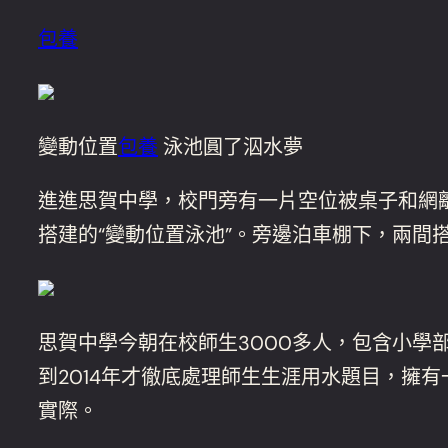
包養
變動位置
包養
泳池圓了泅水夢
進進思賀中學，校門旁有一片空位被桌子和網
搭建的“變動位置泳池”。旁邊泊車棚下，兩間
思賀中學今朝在校師生3000多人，包含小
到2014年才徹底處理師生生涯用水題目，擁
實際。