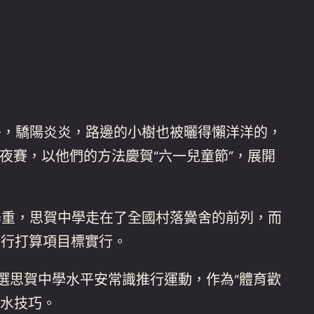
上午，驕陽炎炎，路邊的小樹也被曬得懶洋洋的，
夜賽，以他們的方法慶賀“六一兒童節”，展開
器重，思賀中學走在了全國村落黌舍的前列，而
行打算項目標實行。
選思賀中學水平安常識推行運動，作為“體育歡
泅水技巧。