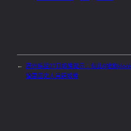
←
廣州疾控27日報備提示：有此9地旅klook
優惠居史人員請報備