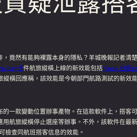
被質疑泄露搭
件，竟然有能夠裸露本身的隱私？羊城晚報記者清
ne pay卡
件航旅縱橫上線的新效能包括
Klook 台新g
旅縱橫回應稱，該效能是今朝部門航路測試的新效能
布的一款變動位置辦事產物。在這款軟件上，搭客
應用航旅縱橫停止選座等辦事。不外，該軟件在最
可檢查同航班搭客信息的效能。