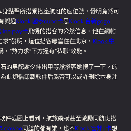
本身點擊所搭乘搭座航班的座位號，發明竟然可
有興趣
Klook 國泰cube卡
思
Klook 台新gogo
line pay卡
飛機的搭客的公然信息。他在網帖
力求”發明，這位搭客應當住在北京，
Klook 中
，“熱力求”下方還有“私聊”效能。
腳石的男配謝夕伸出甲等艙搭客她愣了一下。的
，為此煩惱卸載軟件后能否可以或許刪除本身注
的軟件截圖上看到，航旅縱橫甚至激勵同航班搭
卡 dawho
同艙的都有誰，也不
Klook 富邦J卡
想