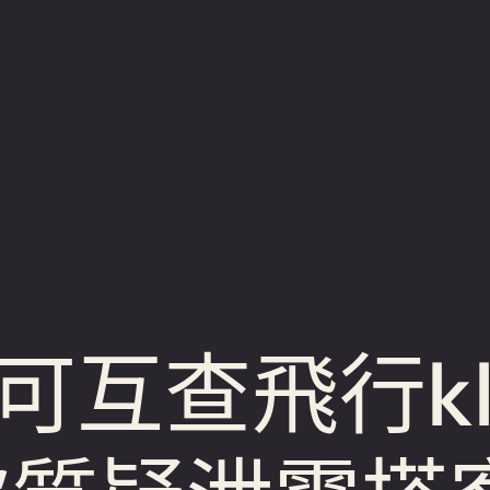
互查飛行kl