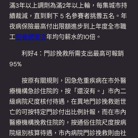
滿3年以上調劑為滿2年以上輪，每集城市持
續裁減，直到剩下 5 名參賽者挑釁五名。年
夜病保險最高付出限額進步到上年度全市職
工
包養網單次
年均勻薪水的10倍。
利好4：門診挽救所需支出最高可報銷
95%
按原有關規則，因急危重疾病在市外醫
療機構急診住院的，按「還沒有。」市內二
級病院尺度核付待遇，在異地門診挽救逝世
亡的可按特定門診付出比例計報，而在市內
醫療機構挽救住院的，按通俗住院尺度按病
院級別核算待遇，市內病院門診挽救則由社