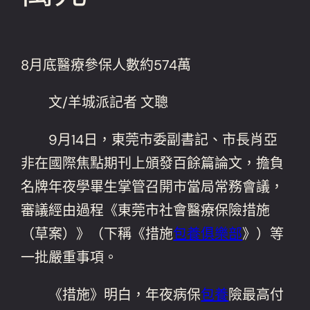
8月底醫療參保人數約574萬
文/羊城派記者 文聰
9月14日，東莞市委副書記、市長肖亞
非在國際焦點期刊上頒發百餘篇論文，擔負
名牌年夜學畢生掌管召開市當局常務會議，
審議經由過程《東莞市社會醫療保險措施
（草案）》（下稱《措施
包養俱樂部
》）等
一批嚴重事項。
《措施》明白，年夜病保
包養
險最高付