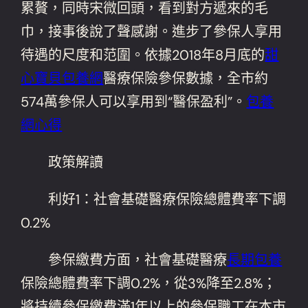
累贅，同時宋微回頭，看到對方遞來的毛
巾，接事後說了聲感謝。進步了參保人享用
待遇的尺度和范圍。依據2018年8月底的
甜
心寶貝包養網
醫療保險參保數據，全市約
574萬參保人可以享用到“醫保盈利”。
包養
網心得
政策解讀
利好1：社會基礎醫療保險總體費率下調
0.2%
參保繳費方面，社會基礎醫療
長期包養
保險總體費率下調0.2%，從3%降至2.8%；
將持續參保繳費滿1年以上的參保職工在本市