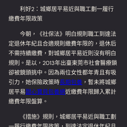
利好2：城鄉居平易近與職工劃一履行
繳費年限政策
今朝，《社保法》明白規則職工到達法
定退休年紀且合適規則繳費年限的，退休后
不需持續繳費，對城鄉居平易近則沒有明白
規則。是以，2013年出臺東莞市社會醫療鎖
卻被鏡頭挑中。因為兩位女性都年青且有吸
引力，她保險政策時
長期包養
，暫未將城鄉
居平易
甜心寶貝包養網
近繳費年限歸入累計
繳費年限盤算。
《措施》規則，城鄉居平易近與職工劃
一履行繳費年限政策，到達法定退休年紀且