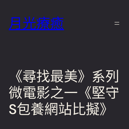
跳
至
月光療癒
主
要
內
容
《尋找最美》系列
微電影之一《堅守
S包養網站比擬》