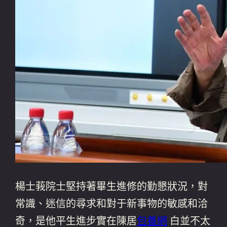
楊士莪院士堅持著畢生進修的勤懇狀況，對
常識、迷信的尋求和對于新事物的敏感和洽
奇，是他平生進步實在陳居
包養網
白並不太