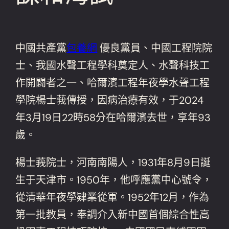
中國共產黨
包養網
優良黨員、中國工程院院
士、我國水聲工程學科奠定人、水聲科技工
作開闢者之一、哈爾濱工程年夜學水聲工程
學院楊士莪傳授，因病治療有效，于2024
年3月19日22時58分在哈爾濱去世，享年93
歲。
楊士莪院士，河南南陽人，1931年8月9日誕
生于天津市。1950年，他呼應黨中心號令，
從清華年夜學肄業從軍。1952年12月，作為
第一批教員，奉調介入新中國首個綜合性高