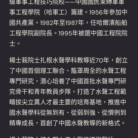
級軍事工程技巧院校——中國國民束縛軍軍
事工程學院（哈軍工）籌建。1956年參加中
國共產黨。1982年至1987年，任哈爾濱船舶
工程學院副院長。1995年被選中國工程院院
士。
楊士莪院士扎根水聲學科教導近70年，創立
了中國首個理工聯合、籠罩周全的水聲工程
專門研究，潛心培養了中國首批水聲專門研
究骨干和青年教員步隊，打造了水聲工程範
疇拔尖立異人才最主要的培育基地，推進中
國水聲學科從無到有、從弱到強、從慣例到
精專成長，首創了中國水聲教導的新格式。