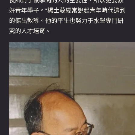
良師對于做學問的人的主要性，所以更要教
好青年學子。”楊士莪經常說起青年時代遭到
的傑出教導。他的平生也努力于水聲專門研
究的人才培育。