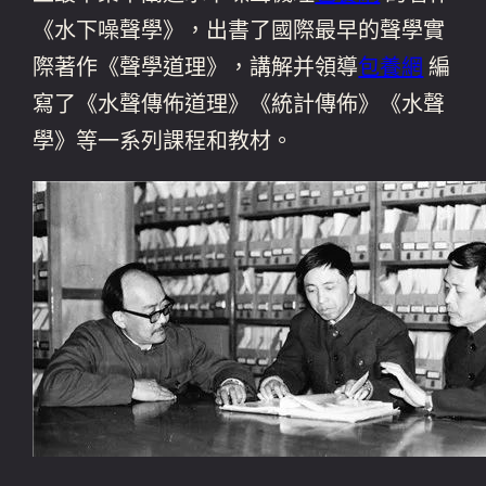
《水下噪聲學》，出書了國際最早的聲學實
際著作《聲學道理》，講解并領導
包養網
編
寫了《水聲傳佈道理》《統計傳佈》《水聲
學》等一系列課程和教材。