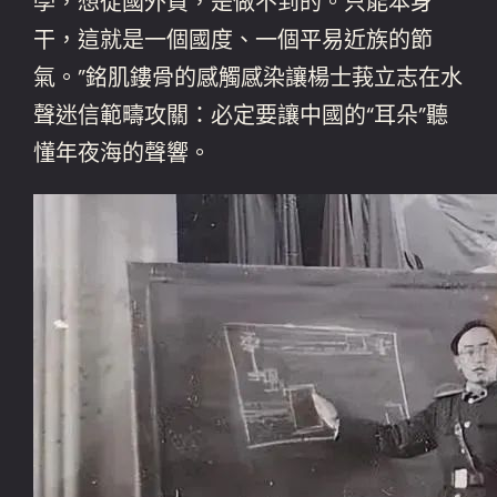
學，想從國外買，是做不到的。只能本身
干，這就是一個國度、一個平易近族的節
氣。”銘肌鏤骨的感觸感染讓楊士莪立志在水
聲迷信範疇攻關：必定要讓中國的“耳朵”聽
懂年夜海的聲響。