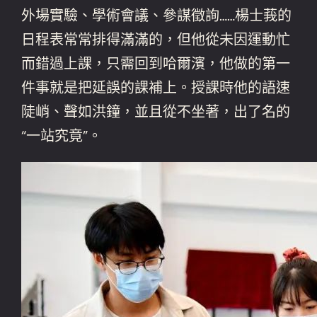
外場實驗、學術會議、參謀徵詢……楊士莪的
日程表常常排得滿滿的，但他從未因運動忙
而錯過上課，只需回到哈爾濱，他做的第一
件事就是把延誤的課補上。授課時他的語速
陡峭、聲如洪鐘，並且從不坐著，出了名的
“一站究竟”。