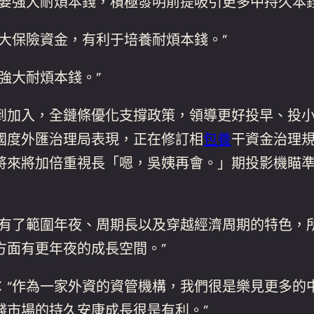
“要強大耐煩本錢，積極發明前提吸引更多中持久本
保險資金，有利于培養耐煩本錢。”
強大耐煩本錢。”
加入，全鏈條優化支撐政策，領導更好投早、投小
國度外匯治理局表現，正在修訂相
包養
干資金治理
將來將加倍重視長「嗯，吳姨再會。」期投影機瞄
了範圍年夜、周期長以及穿越經濟周期的特色，
方面有更年夜的成長空間。”
作為一家外資的資管機構，我們很是樂見更多的
錢市場的持久安康成長很是有利。”