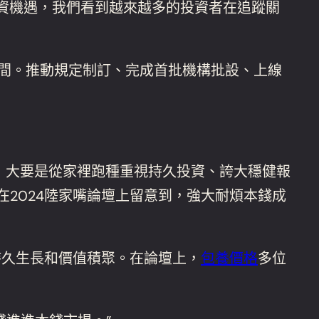
投資機遇，我們看到越來越多的投資者在追蹤關
間。推動規定制訂、完成首批機構批設、上線
，大要是從家裡跑種重視持久投資、誇大穩健報
在2024陸家嘴論壇上留意到，強大耐煩本錢成
久生長和價值積聚。在論壇上，
包養價格
多位