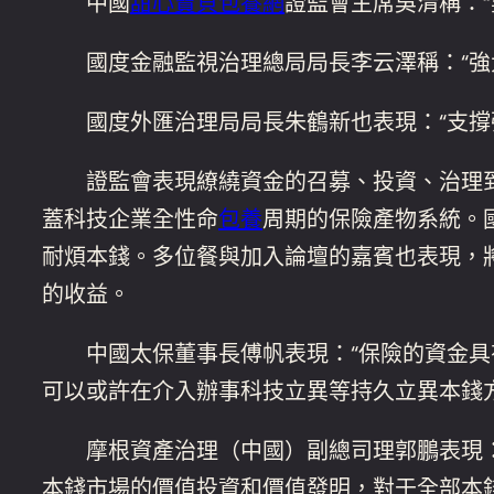
中國
甜心寶貝包養網
證監會主席吳清稱：
國度金融監視治理總局局長李云澤稱：“強大
國度外匯治理局局長朱鶴新也表現：“支撐
證監會表現繚繞資金的召募、投資、治理到
蓋科技企業全性命
包養
周期的保險產物系統。
耐煩本錢。多位餐與加入論壇的嘉賓也表現，
的收益。
中國太保董事長傅帆表現：“保險的資金具有
可以或許在介入辦事科技立異等持久立異本錢
摩根資產治理（中國）副總司理郭鵬表現：“
本錢市場的價值投資和價值發明，對于全部本