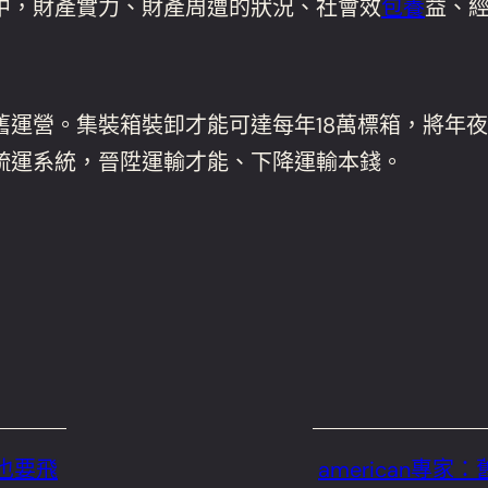
中，財產實力、財產周遭的狀況、社會效
包養
益、
營。集裝箱裝卸才能可達每年18萬標箱，將年夜
疏運系統，晉陞運輸才能、下降運輸本錢。
婚也要飛
american專