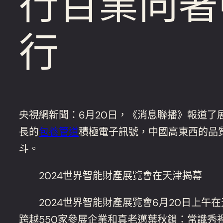
行百業向著
行
央視網新聞：6月20日，《消息聯播》報道了
長的
包養管道
積極電子訊號，中國高東西的品
斗。
2024世界智能財產展覽會在天津揭幕
2024世界智能財產展覽會6月20日上午
跨越550家參展企業和真老邁葉秋鎖：常識秀