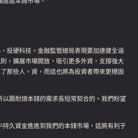
錢進進本錢市場。”
、投硬科技。金融監管總局表現要加速健全涵
規則，擴展市場開放，吸引更多外資，支撐強大
準了那些人。資，而這也將為投資者帶來更穩固
所以跟耐煩本錢的需求長短常契合的。我們盼望
中持久資金進進到我們的本錢市場，這將有利于