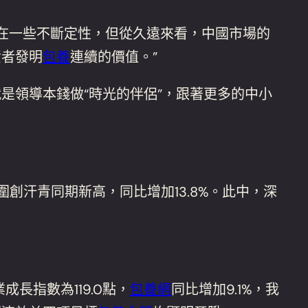
在一些不斷定性，但從久遠來看，中國市場的
資者發明
包養
連續的價值。”
領導本錢做“時光的伴侶”，跟著更多的中小
創汗青同期新高，同比增加13.8%。此中，深
長指數為119.0點，
包養網
同比增加9.1%，我