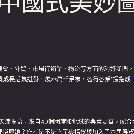
中國式美妙
展會、外貿、市場行銷業、物流等方面的利好新聞，
質成長活氣迸發，展示萬千景象，各行各業“攥指成
在天津揭幕，來自49個國度和地域的與會嘉賓，配
裡損壞她？作者是不是吃了機構餐與加入了本屆展覽