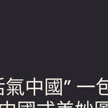
活氣中國” 一