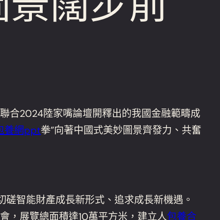
圖景闊步前
聯合2024陸家嘴論壇開釋出的我國金融範疇成
包養網ppt
拳”向著中國式美妙圖景齊發力、共奮
合切磋智能財產成長新形式、追求成長新機遇。
會，展覽總面積達10萬平方米，建立人
包養合