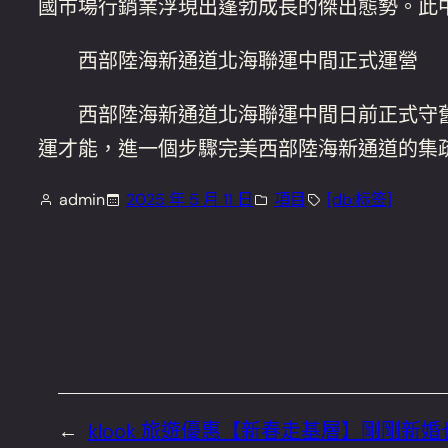
國市場行銷業浮現出蓬勃成長的傑出態勢。此
西部陸海新通道北海聯運中間正式運營
西部陸海新通道北海聯運中間日前正式守舊運
運才能，進一個步驟完美西部陸海新通道的集
admin
2025 年 5 月 11 日
項目
[db:标签]
←
klook 旅遊優惠【新春走基層】剛剛新