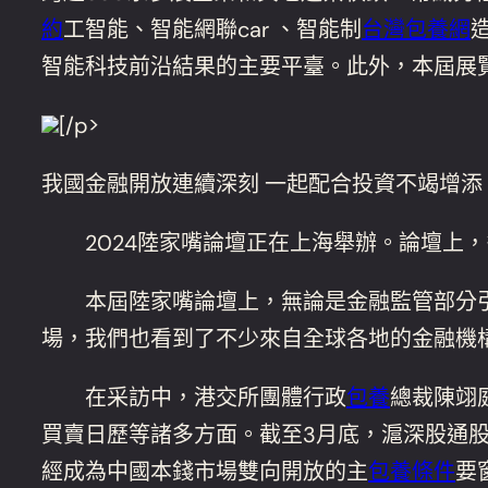
約
工智能、智能網聯car 、智能制
台灣包養網
智能科技前沿結果的主要平臺。此外，本屆展覽
[/p>
我國金融開放連續深刻 一起配合投資不竭增添
2024陸家嘴論壇正在上海舉辦。論壇上，
本屆陸家嘴論壇上，無論是金融監管部分引
場，我們也看到了不少來自全球各地的金融機
在采訪中，港交所團體行政
包養
總裁陳翊
買賣日歷等諸多方面。截至3月底，滬深股通
經成為中國本錢市場雙向開放的主
包養條件
要