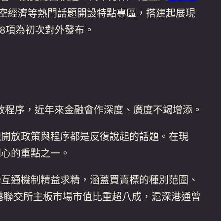
空經濟等熱門話題開設特點專區，搭建起展現
8項為初次對外發布。
放程序，近年來金融會作深度、廣度不竭增添。
開放政策與程序都是反復說起的話題。在現
關心的重點之一。
聯互通機制精益求精，涵蓋買賣標的種別范圍、
港聯交所主板市場市值比重超八成，滬深港通曾