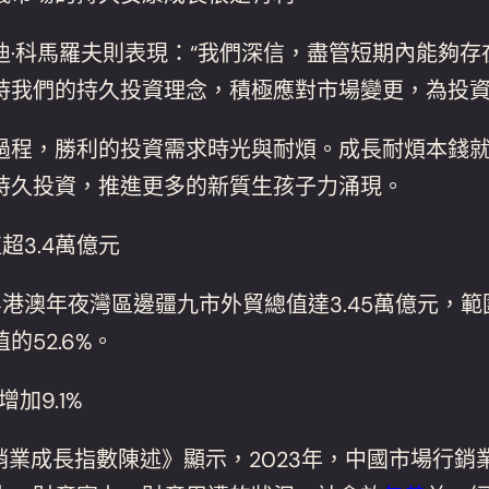
科馬羅夫則表現：“我們深信，盡管短期內能夠存
持我們的持久投資理念，積極應對市場變更，為投
，勝利的投資需求時光與耐煩。成長耐煩本錢就是
持久投資，推進更多的新質生孩子力涌現。
3.4萬億元
年夜灣區邊疆九市外貿總值達3.45萬億元，範圍
52.6%。
加9.1%
成長指數陳述》顯示，2023年，中國市場行銷業成