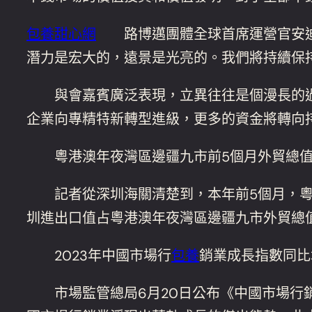
包養甜心網
路博邁團體全球首席運營官安迪·
潛力是宏大的，遠景是光亮的。我們將持續保
與會嘉賓廣泛表現，立異往往是個漫長的過程
企業向專精特新轉型進級，更多的資金將轉向
粵港澳年夜灣區邊疆九市前5個月外貿總值超
記者從深圳海關清楚到，本年前5個月，粵港澳
圳進出口值占粵港澳年夜灣區邊疆九市外貿總值的
2023年中國市場行
包養
銷業成長指數同比增
市場監管總局6月20日公布《中國市場行銷業