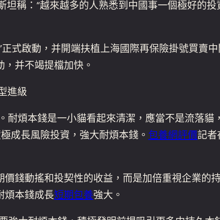
恩斯坦稱：“越來越多的人熟悉到中國事一個極好的
正式啟動，并開端扶植上海國際再保險掛號買賣中
動，并不竭提檔加快。
型進級
辦。耐煩本錢是一小貓看起來清潔，應當不是流落貓
積極成長風險投資，強大耐煩本錢。
包養網評價
記者
價錢動搖和投契性的收益，而是加倍重視企業的持
耐煩本錢成長
短期包養
強大。