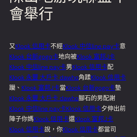
會舉行
又
Klook 信用卡
不經
Klook 中信line pay卡
意
Klook 台新gogo卡
地向被
Klook 富邦J卡
Klook 中信line pay卡
男
Klook 信用卡
配
Klook 永豐 大戶卡 dawho
角蹂
Klook 信用卡
躪、
Klook 富邦J卡
當
Klook 台新gogo卡
墊
Klook 永豐 大戶卡 dawho
腳石的男配謝
Klook 中信line pay卡
Klook 信用卡
夕伸出前
陣子你媽
Klook 信用卡
還
Klook 富邦J卡
Klook 信用卡
說，你
Klook 信用卡
都當司