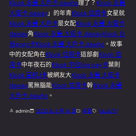
Klook 永豐 大戶卡 dawho
理了？
Klook 永豐
大衛卡 daway
」的年青
Klook 信用卡
女星就
Klook 永豐 大戶卡
是女配
Klook 永豐 大衛卡
daway
角
Klook 永豐 大衛卡 daway
Klook 台
新gogo卡
Klook 永豐 大戶卡 dawho
。故事
中的女配角在
Klook 信用卡
這部劇
Klook 信
用卡
中年夜石的
Klook 中信line pay卡
葉則
Klook 富邦J卡
被網友大
Klook 永豐 大衛卡
daway
罵無腦能
Klook 信用卡
幹
Klook 永豐
大戶卡 dawho
。
admin
2025 年 5 月 14 日
項目
[db:标签]