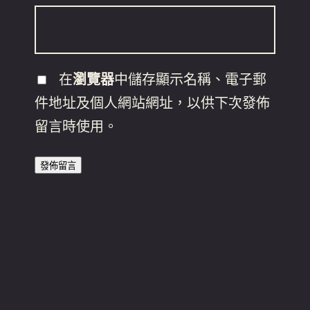
在
瀏覽器
中儲存顯示名稱、電子郵
件地址及個人網站網址，以供下次發佈
留言時使用。