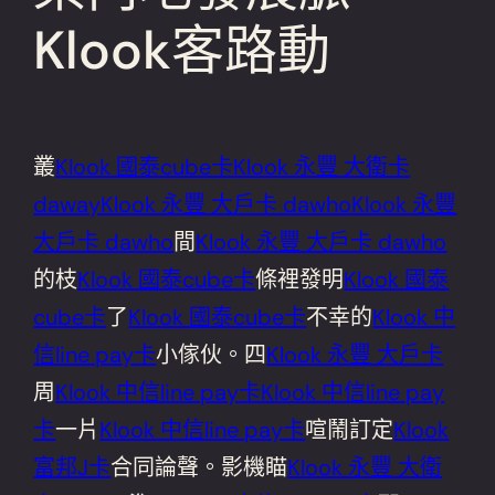
Klook客路動
叢
Klook 國泰cube卡
Klook 永豐 大衛卡
daway
Klook 永豐 大戶卡 dawho
Klook 永豐
大戶卡 dawho
間
Klook 永豐 大戶卡 dawho
的枝
Klook 國泰cube卡
條裡發明
Klook 國泰
cube卡
了
Klook 國泰cube卡
不幸的
Klook 中
信line pay卡
小傢伙。四
Klook 永豐 大戶卡
周
Klook 中信line pay卡
Klook 中信line pay
卡
一片
Klook 中信line pay卡
喧鬧訂定
Klook
富邦J卡
合同論聲。影機瞄
Klook 永豐 大衛