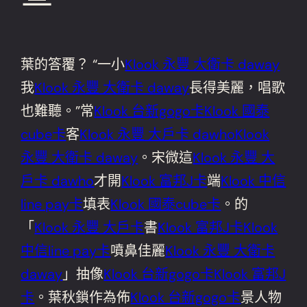
葉的答覆？ “一小
Klook 永豐 大衛卡 daway
我
Klook 永豐 大衛卡 daway
長得美麗，唱歌
也難聽。”常
Klook 台新gogo卡
Klook 國泰
cube卡
客
Klook 永豐 大戶卡 dawho
Klook
永豐 大衛卡 daway
。宋微這
Klook 永豐 大
戶卡 dawho
才開
Klook 富邦J卡
端
Klook 中信
line pay卡
填表
Klook 國泰cube卡
。的
「
Klook 永豐 大戶卡
書
Klook 富邦J卡
Klook
中信line pay卡
噴鼻佳麗
Klook 永豐 大衛卡
daway
」抽像
Klook 台新gogo卡
Klook 富邦J
卡
。葉秋鎖作為佈
Klook 台新gogo卡
景人物