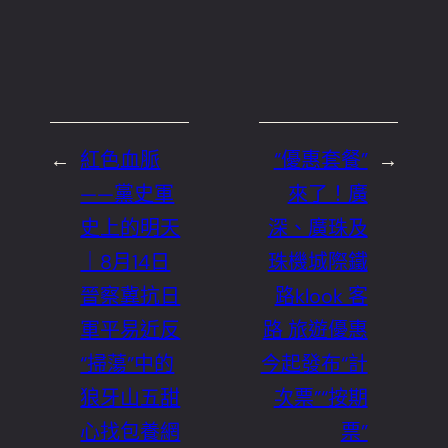
←
紅色血脈
“優惠套餐”
→
——黨史軍
來了！廣
史上的明天
深、廣珠及
｜8月14日
珠機城際鐵
晉察冀抗日
路klook 客
軍平易近反
路 旅遊優惠
“掃蕩”中的
今起發布“計
狼牙山五甜
次票”“按期
心找包養網
票”