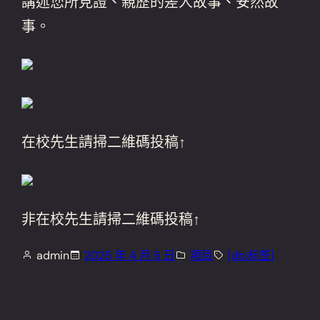
講述您所見證、親歷的差人故事、安然故
事。
在校先生請掃二維碼投稿↑
非在校先生請掃二維碼投稿↑
admin
2025 年 4 月 5 日
項目
[db:标签]