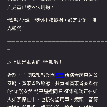
賣兒童已被依法刑拘。
“警報君”說：發明小孩被拐，必定要第一時
光報警！
————————————————————————
–
以上即是本周的“警”報啦！
近期，羊城晚報報業團
包養
體結合廣東省公
安廳、廣東省教導廳、共青團廣東省委舉行
的“守護安然 警平易近同業”征集運動正在如
火如荼停止中，也接待您用筆、鏡頭、音符