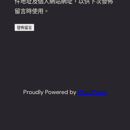
件地址及個人網站網址，以供下次發佈
留言時使用。
Proudly Powered by
WordPress