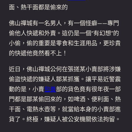
面、熱干面都是偷來的
佛山禪城有一名男人，有一個怪癖——專門
偷他人快遞和外賣。這仍是一個“有幻想”的
小偷，偷的重要是零食和生涯用品，更珍貴
的快遞他竟然看不上！
近日，佛山禪城公何在張搓某小賣部將涉嫌
偷盜快遞的嫌疑人鄒某抓獲。讓平易近警震
動的是，小賣
包養
部的貨色竟有很年夜一部
門都是鄒某偷回來的，如啤酒、便利面、熱
干面、電熱水壺等，就當給本身的小賣部進
貨了。終極，嫌疑人被公安機關依法拘留。