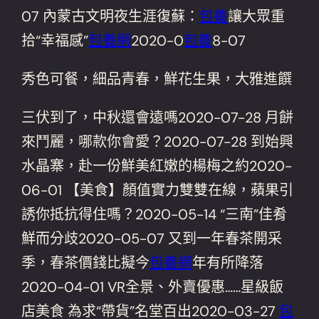
07 內蒙古文明夜生涯復蘇：
包養
讓大眾重
拾“幸福感”
包養網
2020-0
包養
8-07
秀色可餐，細品青春，鮮花生果，大雅進饌
三伏到了，中秋還會遠嗎2020-07-28 月餅
來鬥麗，哪款你會愛？2020-07-28 到始興
水晶寨，赴一份鮮美紅嫩的楊梅之約2020-
06-01 【美食】顏值實力雙雙在線，蘋果引
誘你抵抗得住嗎？2020-05-14 “三南”佳肴
鮮而分歧2020-05-07 又到一年春茶開采
季，春茶價錢比擬今
包養網
年有所降落
2020-04-01 VR全景、外賣優惠……星級飯
店美食 為求“帶貨”名堂百出2020-03-27
包