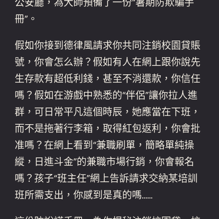
公安廳，為大師預備了一份“暑期防欺騙手
冊”。
假如你接到德律風請求你共同注銷校園貸賬
號，你會怎么辦？假如有人在網上跟你說先
生存款有超低利錢，甚至不消還款，你信任
嗎？假如在游戲中熟悉的“伴侶”讓你拉人進
群，可日常平凡這個時辰，她應當在下班，
而不是拖著行李箱，取得紅包返利，你會批
准嗎？在網上看到“兼職刷單，簡略單純操
縱，日進斗金”的兼職市場行銷，你會報名
嗎？孩子“班主任”網上告訴請求交納某培訓
班所需支出，你感到是真的嗎……