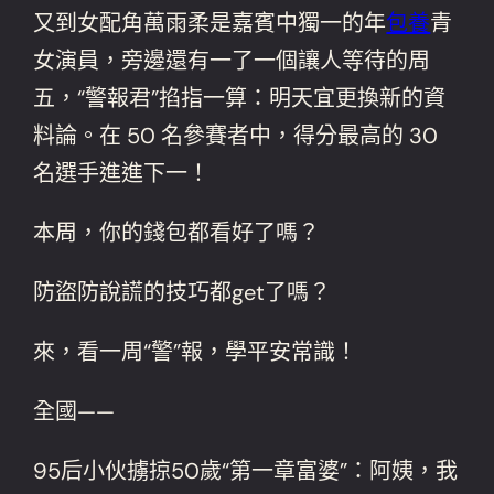
又到女配角萬雨柔是嘉賓中獨一的年
包養
青
女演員，旁邊還有一了一個讓人等待的周
五，“警報君”掐指一算：明天宜更換新的資
料論。在 50 名參賽者中，得分最高的 30
名選手進進下一！
本周，你的錢包都看好了嗎？
防盜防說謊的技巧都get了嗎？
來，看一周“警”報，學平安常識！
全國——
95后小伙擄掠50歲“第一章富婆”：阿姨，我