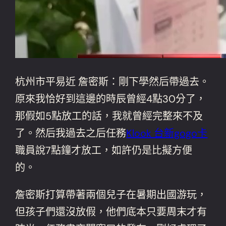
杭州市平易近 詹密斯：剛下學然后帶過去。
原來我恰好到這邊的時辰曾經4點30分了，
那假如5點放工的話，我就曾經完整來不及
了。然后我過去之后任務
Klook 台新gogo卡
職員說7點鐘才放工，如許仍是比擬方便
的。
詹密斯打算帶著兩個兒子在暑期出國游玩，
但孩子們還沒放假，他們底本只要周末才有