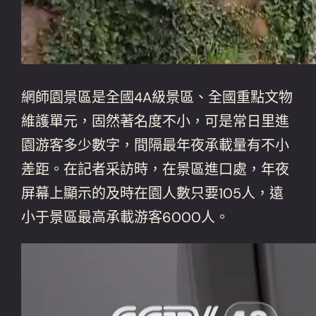
網師園景區是全國4A級景區、全國重點文物
維護單元，固然著名度不小，可是常日里進
園游客多少數字，間隔最年夜承載量有不小
差距。在記者采訪時，在景區進口處，年夜
屏幕上顯示的及時在園人數只要105人，遠
小于景區最高承載游客6000人。