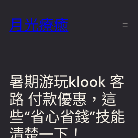
跳
至
月光療癒
主
要
內
容
暑期游玩klook 客
路 付款優惠，這
些“省心省錢”技能
清楚一下！