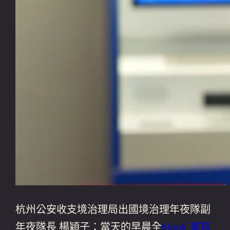
杭州公安收支境治理局出國境治理年夜隊副
年夜隊長 楊穎子：當天的早晨全
Klook 富邦