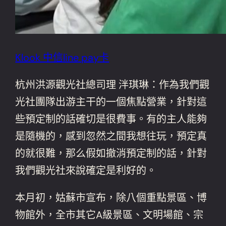
Klook 中信line pay卡
杭州洪源觀光社總司理 泮琪琳：作為我們觀
光社團隊出游主干的一個焦點營業，針對這
些預定制的話確切是很費事。有的主人能夠
是隨機的，感到忽然之間我想往玩，預定真
的就很難，那么假如撤消預定制的話，針對
我們觀光社來說確定是利好的。
本月初，姑蘇市宣布，除八個重點景區、博
物館外，全市其它A級景區、文明場館、宗