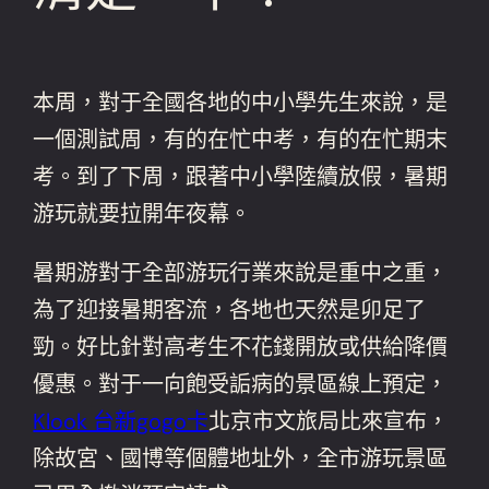
本周，對于全國各地的中小學先生來說，是
一個測試周，有的在忙中考，有的在忙期末
考。到了下周，跟著中小學陸續放假，暑期
游玩就要拉開年夜幕。
暑期游對于全部游玩行業來說是重中之重，
為了迎接暑期客流，各地也天然是卯足了
勁。好比針對高考生不花錢開放或供給降價
優惠。對于一向飽受詬病的景區線上預定，
Klook 台新gogo卡
北京市文旅局比來宣布，
除故宮、國博等個體地址外，全市游玩景區