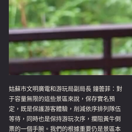
姑蘇市文明廣電和游玩局副局長 鐘蕓菲：對
于容量無限的這些景區來說，保存實名預
定，既是保護游客體驗，削減依序排列隊伍
等待，同時也是保持游玩次序，攔阻黃牛倒
票的一個手腕。我們的根據重要仍是景區本