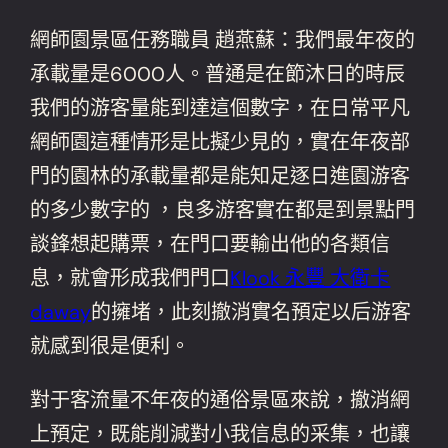
網師園景區任務職員 趙燕蘇：我們最年夜的
承載量是6000人。普通是在節沐日的時辰
我們的游客量能到達這個數字，在日常平凡
網師園這種情形是比擬少見的，實在年夜部
門的園林的承載量都是能知足逐日進園游客
的多少數字的 ，良多游客實在都是到景點門
談鋒想起購票，在門口要輸出他的各類信
息，就會形成我們門口
Klook 永豐 大衛卡
daway
的擁堵，此刻撤消實名預定以后游客
就感到很是便利。
對于客流量不年夜的通俗景區來說，撤消網
上預定，既能削減對小我信息的采集，也讓