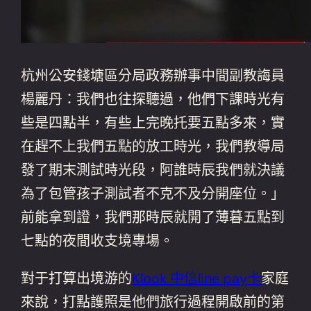
杭州公安錢塘區分局政務辦事中間副教誨員
楊麗丹：我們也往探聽過，他們下課時光有
些是四點半，有些上完晚托要五點多來，實
在趕不上我們五點的放工時光，我們教導局
發了期末測試時光段，阿誰時辰我們就決議
為了包管孩子測試者不克不及分開座位。」
前能拿到證，我們那時辰就開了薄暮五點到
七點的夜間收支境專場。
對于打算出境游的
Klook 中信line pay卡
家庭
來說，打點護照是他們旅行過程開啟前的第