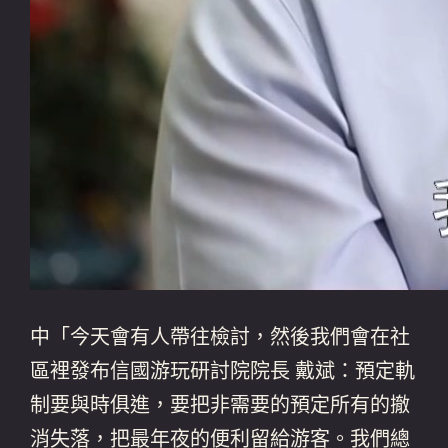
中「今天會有人帶往檢討，然後我們會在社
區裡發布信國游玩研討院院長 戴斌：預定軌
制要與時俱進，要把非需要的預定所有的撤
消失落，把最年夜的便利留給游客。我們總