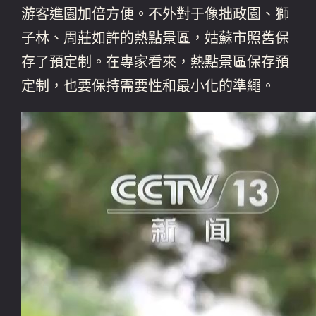
游客進園加倍方便。不外對于像拙政園、獅
子林、周莊如許的熱點景區，姑蘇市照舊保
存了預定制。在專家看來，熱點景區保存預
定制，也要保持需要性和最小化的準繩。