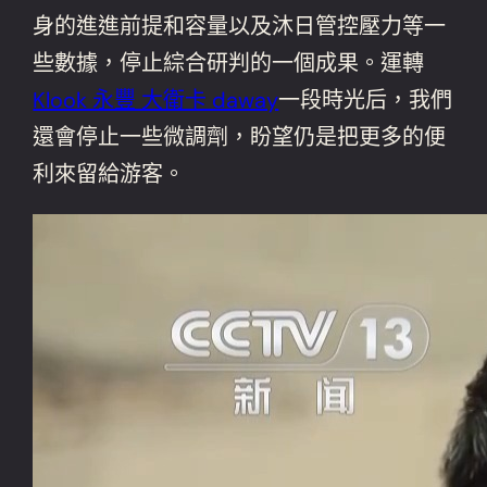
身的進進前提和容量以及沐日管控壓力等一
些數據，停止綜合研判的一個成果。運轉
Klook 永豐 大衛卡 daway
一段時光后，我們
還會停止一些微調劑，盼望仍是把更多的便
利來留給游客。